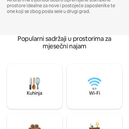
prostore idealne za nove i postojeće zaposlenike te
one koji se zbog posla sele u drugi grad.
Popularni sadržaji u prostorima za
mjesečni najam
Kuhinja
Wi-Fi