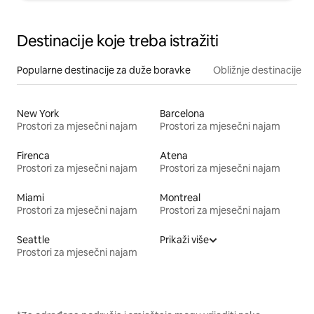
Destinacije koje treba istražiti
Popularne destinacije za duže boravke
Obližnje destinacije
New York
Barcelona
Prostori za mjesečni najam
Prostori za mjesečni najam
Firenca
Atena
Prostori za mjesečni najam
Prostori za mjesečni najam
Miami
Montreal
Prostori za mjesečni najam
Prostori za mjesečni najam
Seattle
Prikaži više
Prostori za mjesečni najam