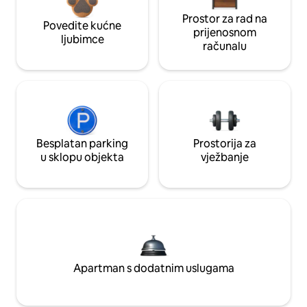
Prostor za rad na
Povedite kućne
prijenosnom
ljubimce
računalu
Besplatan parking
Prostorija za
u sklopu objekta
vježbanje
Apartman s dodatnim uslugama