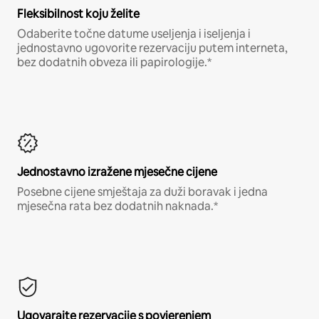
Fleksibilnost koju želite
Odaberite točne datume useljenja i iseljenja i
jednostavno ugovorite rezervaciju putem interneta,
bez dodatnih obveza ili papirologije.*
Jednostavno izražene mjesečne cijene
Posebne cijene smještaja za duži boravak i jedna
mjesečna rata bez dodatnih naknada.*
Ugovarajte rezervacije s povjerenjem