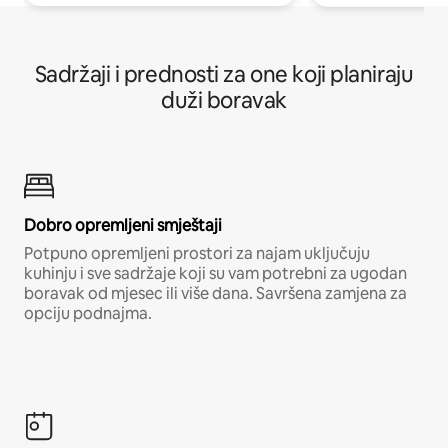
Sadržaji i prednosti za one koji planiraju
duži boravak
Dobro opremljeni smještaji
Potpuno opremljeni prostori za najam uključuju
kuhinju i sve sadržaje koji su vam potrebni za ugodan
boravak od mjesec ili više dana. Savršena zamjena za
opciju podnajma.