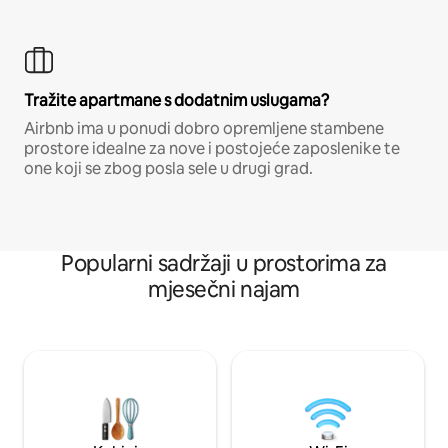
Tražite apartmane s dodatnim uslugama?
Airbnb ima u ponudi dobro opremljene stambene
prostore idealne za nove i postojeće zaposlenike te
one koji se zbog posla sele u drugi grad.
Popularni sadržaji u prostorima za
mjesečni najam