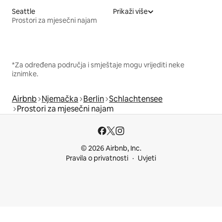
Seattle
Prikaži više
Prostori za mjesečni najam
*Za određena područja i smještaje mogu vrijediti neke
iznimke.
Airbnb
Njemačka
Berlin
Schlachtensee
Prostori za mjesečni najam
© 2026 Airbnb, Inc.
Pravila o privatnosti
Uvjeti