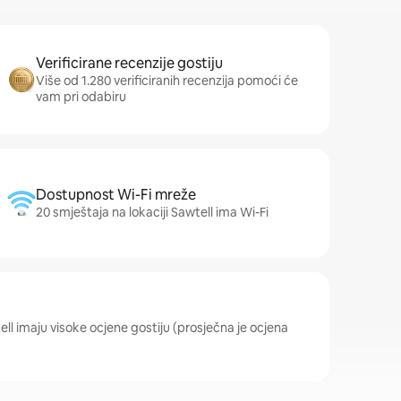
Verificirane recenzije gostiju
Više od 1.280 verificiranih recenzija pomoći će
vam pri odabiru
Dostupnost Wi-Fi mreže
20 smještaja na lokaciji Sawtell ima Wi-Fi
tell imaju visoke ocjene gostiju (prosječna je ocjena