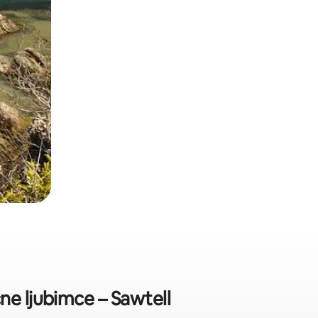
ne ljubimce – Sawtell