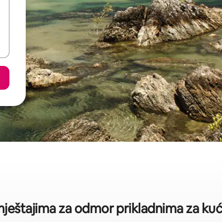
smještajima za odmor prikladnima za kuć