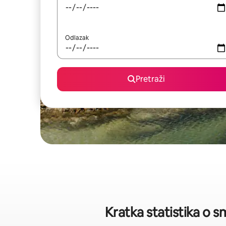
Odlazak
Pretraži
Kratka statistika o 