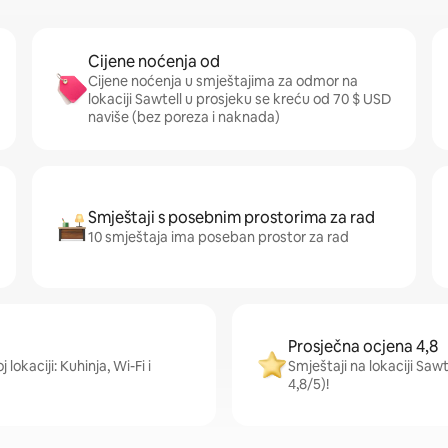
Cijene noćenja od
Cijene noćenja u smještajima za odmor na
lokaciji Sawtell u prosjeku se kreću od 70 $ USD
naviše (bez poreza i naknada)
Smještaji s posebnim prostorima za rad
10 smještaja ima poseban prostor za rad
Prosječna ocjena 4,8
 lokaciji: Kuhinja, Wi-Fi i
Smještaji na lokaciji Saw
4,8/5)!