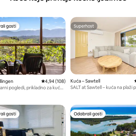
li gosti
Superhost
više rangiranima s oznakom „Odabrali gosti”
Superhost
Kuća – Sawtell
llingen
Prosječna ocjena: 4,94/5, recenzija: 108
4,94 (108)
SALT at Sawtell – kuća na plaži 
arni pogledi, prikladno za kućne
, recenzija: 320
za kućne ljubimce
 rad od kuće!
li gosti
Odabrali gosti
više rangiranima s oznakom „Odabrali gosti”
Odabrali gosti