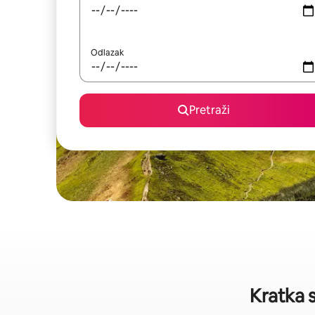
Odlazak
Pretraži
Kratka s