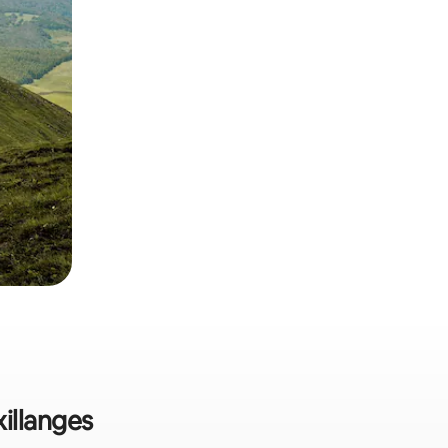
xillanges