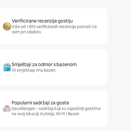
Verificirane recenzije gostiju
Više od 1.810 verificiranih recenzija pomoći će
vam pri odabiru
Smještaji za odmor s bazenom
10 smještaja ima bazen
Popularni sadržaji za goste
Sauxillanges – sadržaji koji su najvažniji gostima
na ovoj lokaciji: Kuhinja, Wi-Fi i Bazen