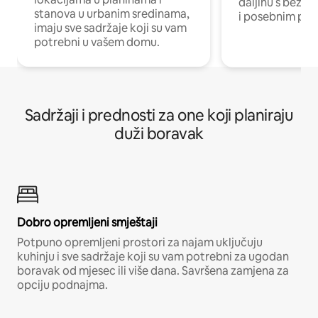
daljinu s bežič
stanova u urbanim sredinama,
i posebnim pro
imaju sve sadržaje koji su vam
potrebni u vašem domu.
Sadržaji i prednosti za one koji planiraju
duži boravak
Dobro opremljeni smještaji
Potpuno opremljeni prostori za najam uključuju
kuhinju i sve sadržaje koji su vam potrebni za ugodan
boravak od mjesec ili više dana. Savršena zamjena za
opciju podnajma.