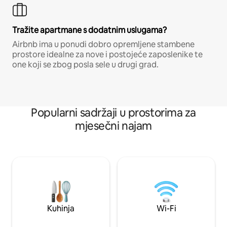
Tražite apartmane s dodatnim uslugama?
Airbnb ima u ponudi dobro opremljene stambene
prostore idealne za nove i postojeće zaposlenike te
one koji se zbog posla sele u drugi grad.
Popularni sadržaji u prostorima za
mjesečni najam
Kuhinja
Wi-Fi