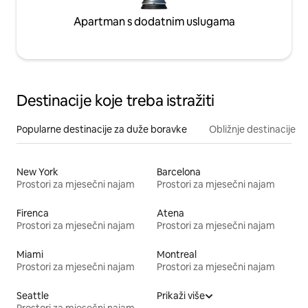
Apartman s dodatnim uslugama
Destinacije koje treba istražiti
Popularne destinacije za duže boravke
Obližnje destinacije
New York
Barcelona
Prostori za mjesečni najam
Prostori za mjesečni najam
Firenca
Atena
Prostori za mjesečni najam
Prostori za mjesečni najam
Miami
Montreal
Prostori za mjesečni najam
Prostori za mjesečni najam
Seattle
Prikaži više
Prostori za mjesečni najam