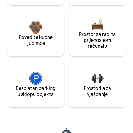
Prostor za rad na
Povedite kućne
prijenosnom
ljubimce
računalu
Besplatan parking
Prostorija za
u sklopu objekta
vježbanje