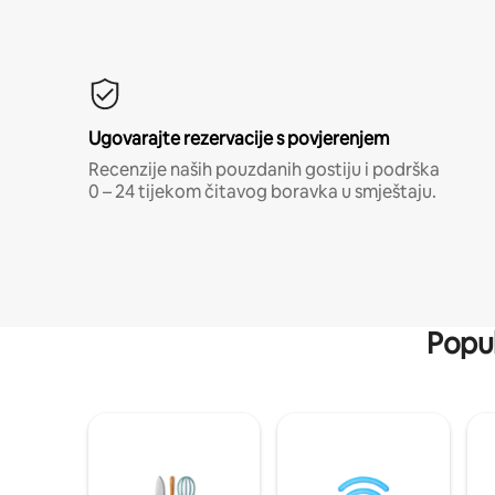
Ugovarajte rezervacije s povjerenjem
Recenzije naših pouzdanih gostiju i podrška
0 – 24 tijekom čitavog boravka u smještaju.
Popul