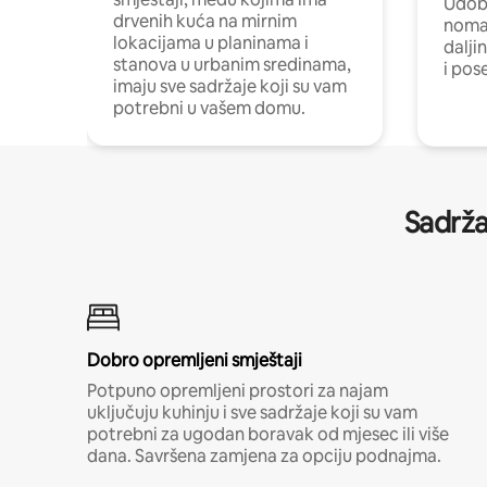
Udobn
drvenih kuća na mirnim
nomad
lokacijama u planinama i
dalji
stanova u urbanim sredinama,
i pos
imaju sve sadržaje koji su vam
potrebni u vašem domu.
Sadrža
Dobro opremljeni smještaji
Potpuno opremljeni prostori za najam
uključuju kuhinju i sve sadržaje koji su vam
potrebni za ugodan boravak od mjesec ili više
dana. Savršena zamjena za opciju podnajma.