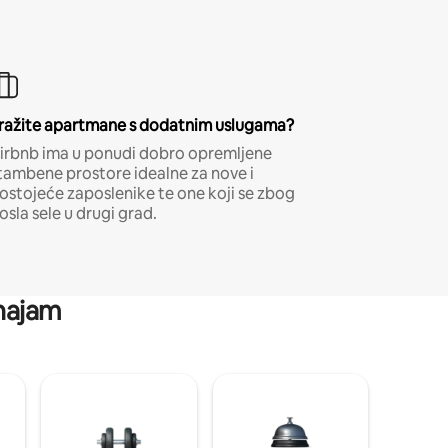
ražite apartmane s dodatnim uslugama?
irbnb ima u ponudi dobro opremljene
tambene prostore idealne za nove i
ostojeće zaposlenike te one koji se zbog
osla sele u drugi grad.
 najam