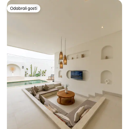
Odabrali gosti
Odabrali gosti