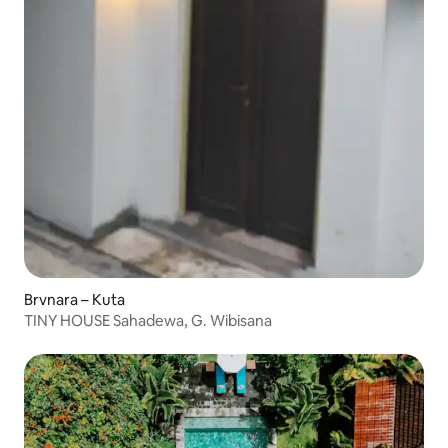
Brvnara – Kuta
TINY HOUSE Sahadewa, G. Wibisana