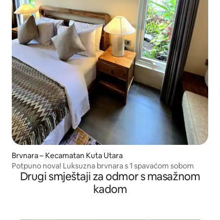
Brvnara – Kecamatan Kuta Utara
Potpuno nova! Luksuzna brvnara s 1 spavaćom sobom
Drugi smještaji za odmor s masažnom
kadom