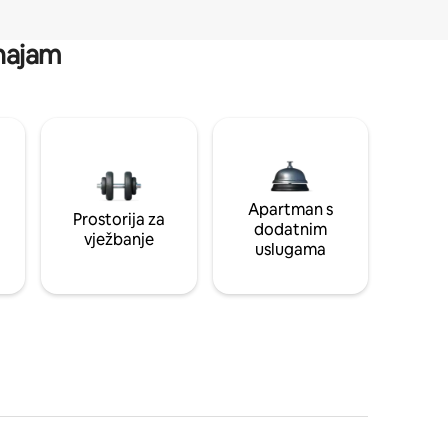
 najam
Apartman s
Prostorija za
dodatnim
vježbanje
uslugama