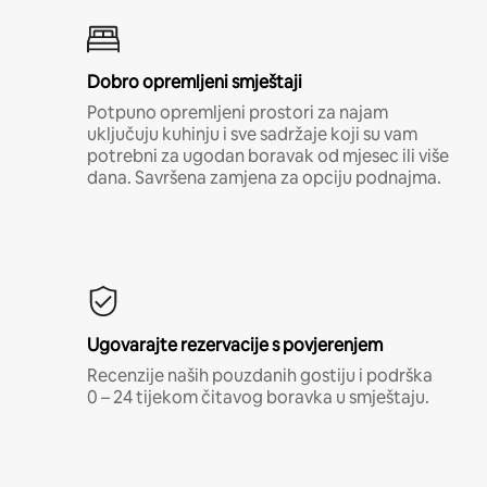
Dobro opremljeni smještaji
Potpuno opremljeni prostori za najam
uključuju kuhinju i sve sadržaje koji su vam
potrebni za ugodan boravak od mjesec ili više
dana. Savršena zamjena za opciju podnajma.
Ugovarajte rezervacije s povjerenjem
Recenzije naših pouzdanih gostiju i podrška
0 – 24 tijekom čitavog boravka u smještaju.