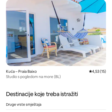
Kuća – Praia Baixo
Prosječna ocj
4,53 (15)
Studio s pogledom na more (BL)
Destinacije koje treba istražiti
Druge vrste smještaja