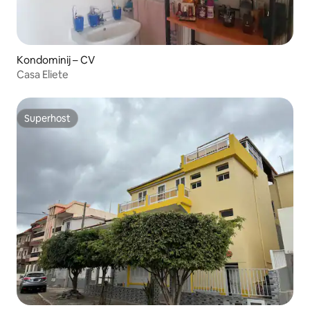
Kondominij – CV
Casa Eliete
Superhost
Superhost