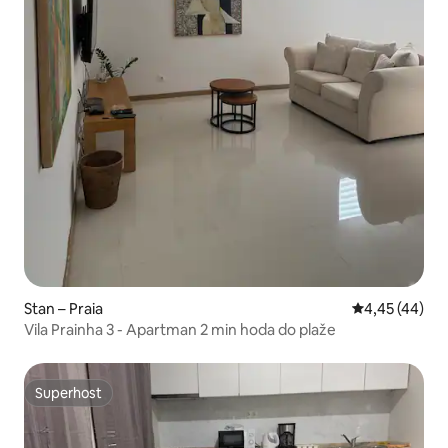
Stan – Praia
Prosječna ocje
4,45 (44)
Vila Prainha 3 - Apartman 2 min hoda do plaže
Superhost
Superhost