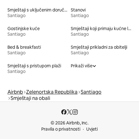
Smještaji s uključenim doručkom
Stanovi
Santiago
Santiago
Gostinjske kuće
Smještaji koji primaju kućne ljubimce
Santiago
Santiago
Bed & breakfasti
Smještaji prikladni za obitelji
Santiago
Santiago
Smještaji s pristupom plaži
Prikaži više
Santiago
Airbnb
Zelenortska Republika
Santiago
Smještaji na obali
© 2026 Airbnb, Inc.
Pravila o privatnosti
Uvjeti