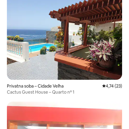
Privatna soba – Cidade Velha
Prosječna ocje
4,74 (23)
Cactus Guest House – Quarto nº 1