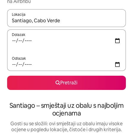
na Airbnbu
Lokacija
Kada budu dostupni rezultati, moći ćete ih pregledati koristeći
Dolazak
Odlazak
Pretraži
Santiago – smještaji uz obalu s najboljim
ocjenama
Gosti su se složili: ovi smještaji uz obalu imaju visoke
ocjene u pogledu lokacije, čistoće i drugih kriterija.