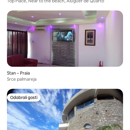
Top Place, Near to the beach, Aluguer de Quarto
Stan – Praia
Srce palmareja
Odabrali gosti
Odabrali gosti