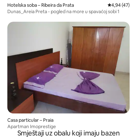
Hotelska soba – Ribeira da Prata
Prosječna ocje
4,94 (47)
Dunas_Areia Preta - pogled na more u spavaćoj sobi 1
Casa particular – Praia
Apartman Imoprestige
Smještaji uz obalu koji imaju bazen