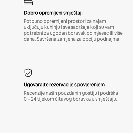
Dobro opremljeni smještaji
Potpuno opremljeni prostori za najam
uključuju kuhinju i sve sadržaje koji su vam
potrebni za ugodan boravak od mjesec ili više
dana. Savršena zamjena za opciju podnajma.
Ugovarajte rezervacije s povjerenjem
Recenzije naših pouzdanih gostiju i podrška
0 – 24 tijekom čitavog boravka u smještaju.