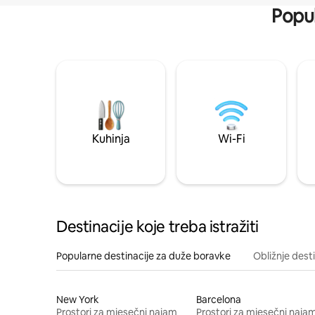
Popul
Kuhinja
Wi-Fi
Destinacije koje treba istražiti
Popularne destinacije za duže boravke
Obližnje dest
New York
Barcelona
Prostori za mjesečni najam
Prostori za mjesečni naja