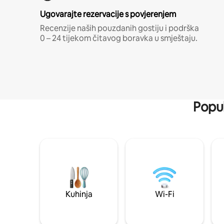
Ugovarajte rezervacije s povjerenjem
Recenzije naših pouzdanih gostiju i podrška
0 – 24 tijekom čitavog boravka u smještaju.
Popul
Kuhinja
Wi-Fi