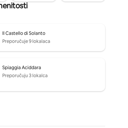
menitosti
Il Castello di Solanto
Preporučuje 9 lokalaca
Spiaggia Aciddara
Preporučuju 3 lokalca