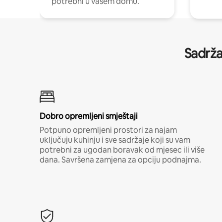
potrebni u vašem domu.
Sadrža
Dobro opremljeni smještaji
Potpuno opremljeni prostori za najam
uključuju kuhinju i sve sadržaje koji su vam
potrebni za ugodan boravak od mjesec ili više
dana. Savršena zamjena za opciju podnajma.