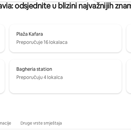
avia: odsjednite u blizini najvažnijih zna
Plaža Kafara
Preporučuje 16 lokalaca
Bagheria station
Preporučuju 4 lokalca
inacije
Druge vrste smještaja