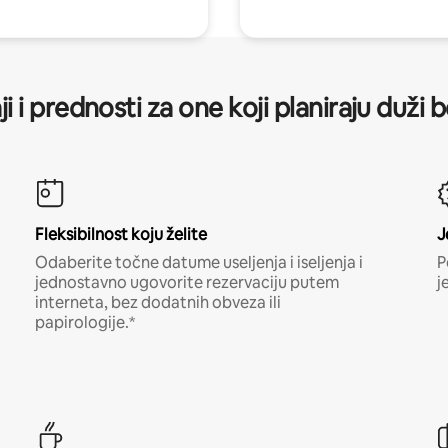
ji i prednosti za one koji planiraju duži 
Fleksibilnost koju želite
J
Odaberite točne datume useljenja i iseljenja i
P
jednostavno ugovorite rezervaciju putem
j
interneta, bez dodatnih obveza ili
papirologije.*