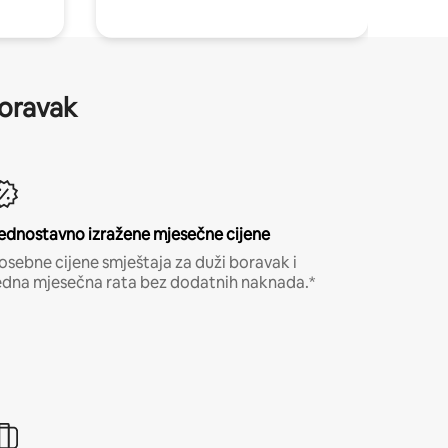
boravak
ednostavno izražene mjesečne cijene
osebne cijene smještaja za duži boravak i
edna mjesečna rata bez dodatnih naknada.*