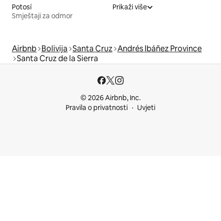
Potosí
Prikaži više
Smještaji za odmor
Airbnb
Bolivija
Santa Cruz
Andrés Ibáñez Province
Santa Cruz de la Sierra
© 2026 Airbnb, Inc.
Pravila o privatnosti
Uvjeti