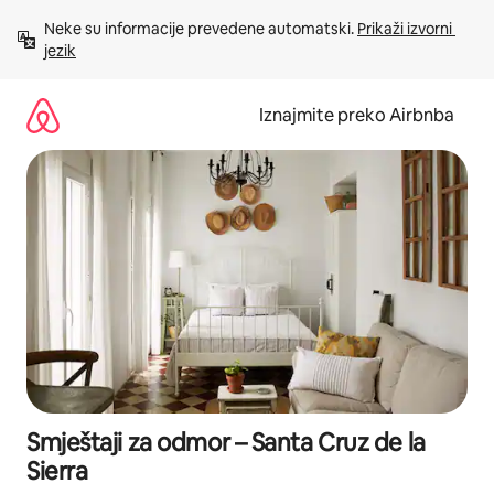
Prijeđi
Neke su informacije prevedene automatski. 
Prikaži izvorni 
na
jezik
sadržaj
Iznajmite preko Airbnba
Smještaji za odmor – Santa Cruz de la
Sierra