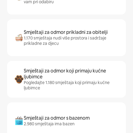
vam pri odabiru
Smještaji za odmor prikladni za obitelji
1.170 smještaja nudi više prostora i sadržaje
prikladne za djecu
Smještaji za odmor koji primaju kućne
ljubimce
Pogledajte 1.180 smještaja koji primaju kućne
ljubimce
Smještaji za odmor s bazenom
2.980 smještaja ima bazen