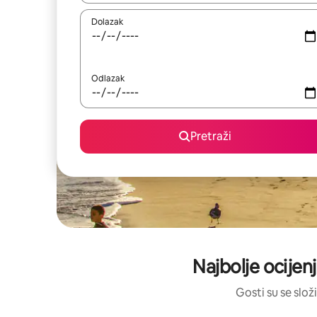
Dolazak
Odlazak
Pretraži
Najbolje ocijen
Gosti su se složi