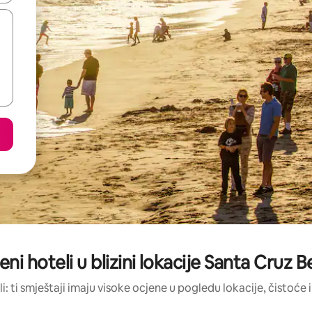
jeni hoteli u blizini lokacije Santa Cruz
li: ti smještaji imaju visoke ocjene u pogledu lokacije, čistoće i