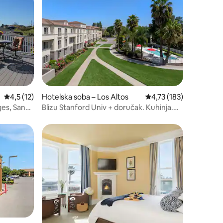
Prosječna ocjena: 4,5/5, recenzija: 12
4,5 (12)
Hotelska soba – Los Altos
Prosječna ocjena: 4,73/
4,73 (183)
ges, Sand
Blizu Stanford Univ + doručak. Kuhinja.
Bazen.