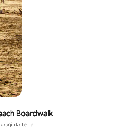
 Beach Boardwalk
 drugih kriterija.