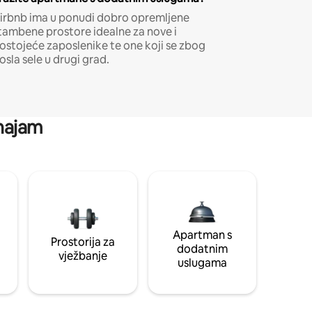
irbnb ima u ponudi dobro opremljene
tambene prostore idealne za nove i
ostojeće zaposlenike te one koji se zbog
osla sele u drugi grad.
 najam
Apartman s
Prostorija za
dodatnim
vježbanje
uslugama