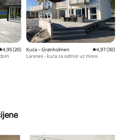
Prosječna ocjena: 4,95/5, recenzija: 20
4,95 (20)
Kuća – Grønholmen
Prosječna ocjena: 4,97
4,97 (30)
ledom
Larsnes - kuća za odmor uz more
ijene