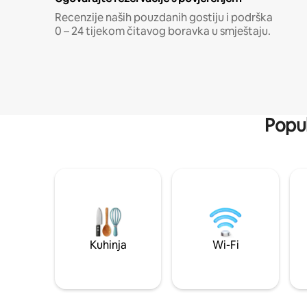
Recenzije naših pouzdanih gostiju i podrška
0 – 24 tijekom čitavog boravka u smještaju.
Popul
Kuhinja
Wi-Fi