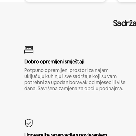
Sadrža
Dobro opremljeni smještaji
Potpuno opremljeni prostori za najam
uključuju kuhinju i sve sadržaje koji su vam
potrebni za ugodan boravak od mjesec ili više
dana. Savršena zamjena za opciju podnajma.
Ugovarajte rezervacije s povjerenjem