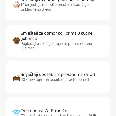
10 smještaja nudi više prostora i sadržaje
prikladne za djecu
Smještaji za odmor koji primaju kućne
ljubimce
Pogledajte 20 smještaja koji primaju kućne
ljubimce
Smještaji s posebnim prostorima za rad
40 smještaja ima poseban prostor za rad
Dostupnost Wi-Fi mreže
70 smještaja na lokaciji San Salvario ima Wi-Fi