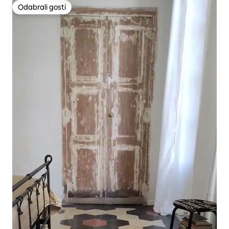
Odabrali gosti
Odabrali gosti