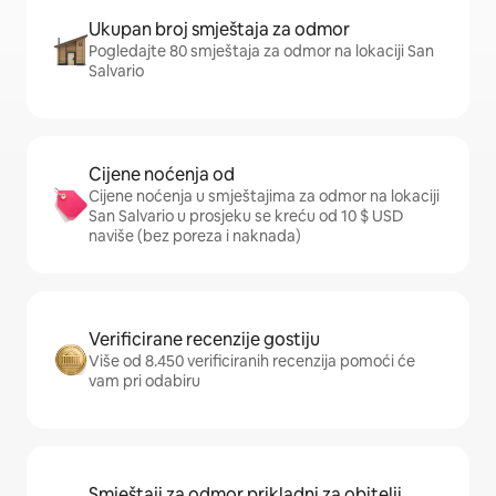
Ukupan broj smještaja za odmor
Pogledajte 80 smještaja za odmor na lokaciji San
Salvario
Cijene noćenja od
Cijene noćenja u smještajima za odmor na lokaciji
San Salvario u prosjeku se kreću od 10 $ USD
naviše (bez poreza i naknada)
Verificirane recenzije gostiju
Više od 8.450 verificiranih recenzija pomoći će
vam pri odabiru
Smještaji za odmor prikladni za obitelji