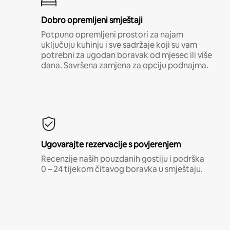
Dobro opremljeni smještaji
Potpuno opremljeni prostori za najam
uključuju kuhinju i sve sadržaje koji su vam
potrebni za ugodan boravak od mjesec ili više
dana. Savršena zamjena za opciju podnajma.
Ugovarajte rezervacije s povjerenjem
Recenzije naših pouzdanih gostiju i podrška
0 – 24 tijekom čitavog boravka u smještaju.