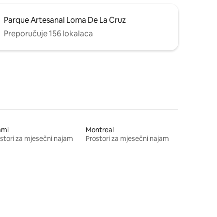
Parque Artesanal Loma De La Cruz
Preporučuje 156 lokalaca
ami
Montreal
stori za mjesečni najam
Prostori za mjesečni najam