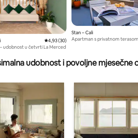
Stan – Cali
Apartman s privatnom terasom
i
Prosječna ocjena: 4,93/5, recenzija: 30
4,93 (30)
Downtown | Bulevar del Río
 – udobnost u četvrti La Merced
5, recenzija: 59
imalna udobnost i povoljne mjesečne c