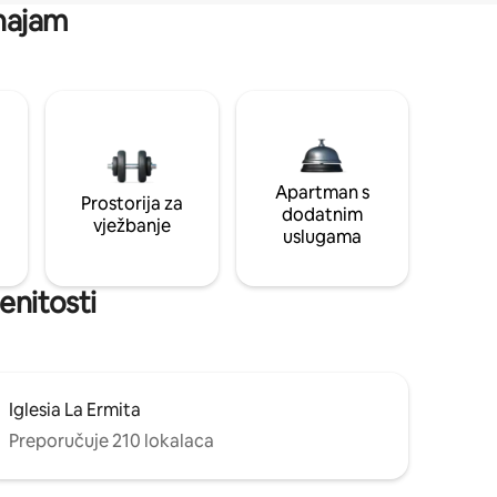
 najam
Apartman s
Prostorija za
dodatnim
vježbanje
uslugama
enitosti
Iglesia La Ermita
Preporučuje 210 lokalaca