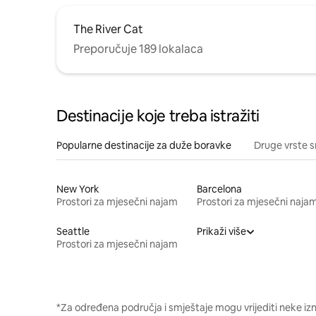
The River Cat
Preporučuje 189 lokalaca
Destinacije koje treba istražiti
Popularne destinacije za duže boravke
Druge vrste s
New York
Barcelona
Prostori za mjesečni najam
Prostori za mjesečni naja
Seattle
Prikaži više
Prostori za mjesečni najam
*Za određena područja i smještaje mogu vrijediti neke iz