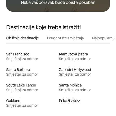
Neka vaš boravak bude doista poseban
Destinacije koje treba istražiti
Obližnje destinacije
Druge vrste smještaja
Najpopularnije
San Francisco
Mamutova jezera
Smještaji za odmor
Smještaji za odmor
Santa Barbara
Zapadni Hollywood
Smještaji za odmor
Smještaji za odmor
South Lake Tahoe
Santa Monica
Smještaji za odmor
Smještaji za odmor
Oakland
Prikaži više
Smještaji za odmor