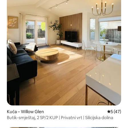
Kuća – Willow Glen
Prosječna 
5 (47)
Butik-smještaj, 2 SP/2 KUP | Privatni vrt | Silicijska dolina