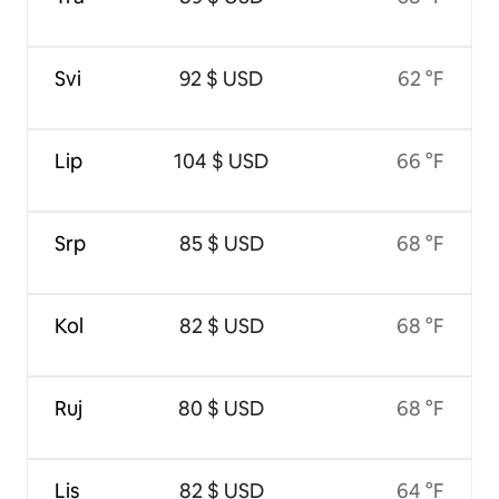
Svi
92 $ USD
62 °F
Lip
104 $ USD
66 °F
Srp
85 $ USD
68 °F
Kol
82 $ USD
68 °F
Ruj
80 $ USD
68 °F
Lis
82 $ USD
64 °F