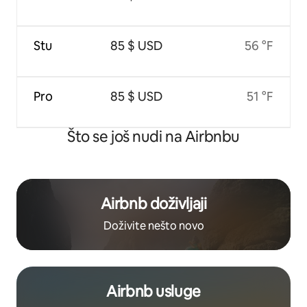
Stu
85 $ USD
56 °F
Pro
85 $ USD
51 °F
Što se još nudi na Airbnbu
Airbnb doživljaji
Doživite nešto novo
Airbnb usluge