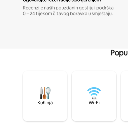
Recenzije naših pouzdanih gostiju i podrška
0 – 24 tijekom čitavog boravka u smještaju.
Popul
Kuhinja
Wi-Fi