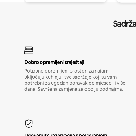
Sadrža
Dobro opremljeni smještaji
Potpuno opremljeni prostori za najam
uključuju kuhinju i sve sadržaje koji su vam
potrebni za ugodan boravak od mjesec ili više
dana. Savršena zamjena za opciju podnajma.
Ugovarajte rezervacije s povjerenjem