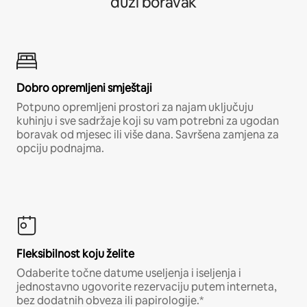
duži boravak
Dobro opremljeni smještaji
Potpuno opremljeni prostori za najam uključuju
kuhinju i sve sadržaje koji su vam potrebni za ugodan
boravak od mjesec ili više dana. Savršena zamjena za
opciju podnajma.
Fleksibilnost koju želite
Odaberite točne datume useljenja i iseljenja i
jednostavno ugovorite rezervaciju putem interneta,
bez dodatnih obveza ili papirologije.*