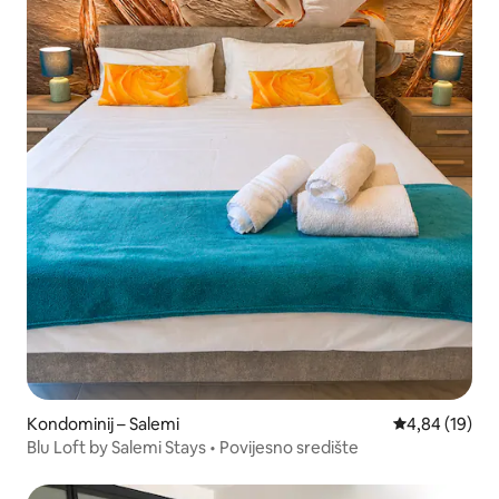
Kondominij – Salemi
Prosječna ocje
4,84 (19)
Blu Loft by Salemi Stays • Povijesno središte