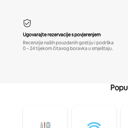
Ugovarajte rezervacije s povjerenjem
Recenzije naših pouzdanih gostiju i podrška
0 – 24 tijekom čitavog boravka u smještaju.
Popul