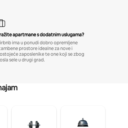
ražite apartmane s dodatnim uslugama?
irbnb ima u ponudi dobro opremljene
tambene prostore idealne za nove i
ostojeće zaposlenike te one koji se zbog
osla sele u drugi grad.
 najam