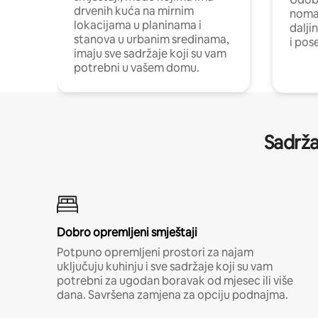
drvenih kuća na mirnim
nomad
lokacijama u planinama i
dalji
stanova u urbanim sredinama,
i pos
imaju sve sadržaje koji su vam
potrebni u vašem domu.
Sadrža
Dobro opremljeni smještaji
Potpuno opremljeni prostori za najam
uključuju kuhinju i sve sadržaje koji su vam
potrebni za ugodan boravak od mjesec ili više
dana. Savršena zamjena za opciju podnajma.