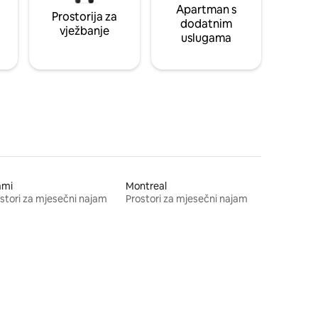
Apartman s
Prostorija za
dodatnim
vježbanje
uslugama
ami
Montreal
stori za mjesečni najam
Prostori za mjesečni najam