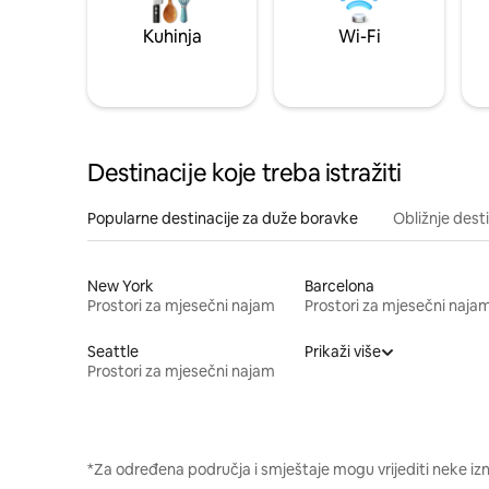
Kuhinja
Wi-Fi
Destinacije koje treba istražiti
Popularne destinacije za duže boravke
Obližnje dest
New York
Barcelona
Prostori za mjesečni najam
Prostori za mjesečni naja
Seattle
Prikaži više
Prostori za mjesečni najam
*Za određena područja i smještaje mogu vrijediti neke iz