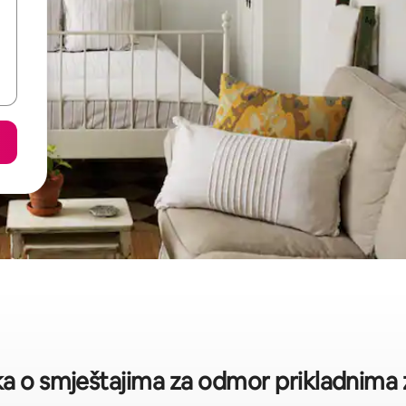
ka o smještajima za odmor prikladnima za