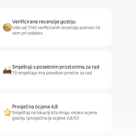
Verificirane recenzije gostiju
Više od 7.140 verificiranih recenzija pomoći će
vam pri odabiru
Smještaji s posebnim prostorima za rad
70 smještaja ima poseban prostor za rad
Prosječna ocjena 4,8
Smještaji na lokaciji Isto imaju visoke ocjene
gostiju (prosječna je ocjena 4,8/5)!