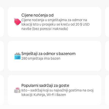
Cijene noćenja od
Cijene noćenja u smještajima za odmor na
lokaciji Isto u prosjeku se kreću od 20 $ USD
naviše (bez poreza i naknada)
Smještaji za odmor s bazenom
280 smještaja ima bazen
Popularni sadržaji za goste
Isto – sadržaji koji su najvažniji gostima na ovoj
lokaciji: Kuhinja, Wi-Fi i Bazen