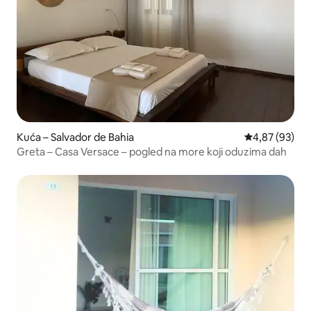
Kuća – Salvador de Bahia
Prosječna ocje
4,87 (93)
Greta – Casa Versace – pogled na more koji oduzima dah