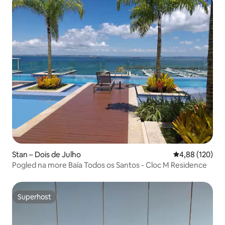
Stan – Dois de Julho
Prosječna ocjen
4,88 (120)
Pogled na more Baía Todos os Santos - Cloc M Residence
Superhost
Superhost