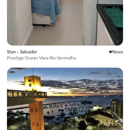
Stan – Salvador
Novi smješ
Novo
Prestige Ocean View Rio Vermelho