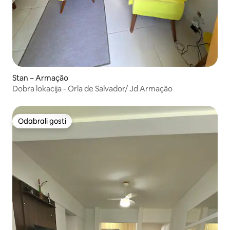
Stan – Armação
Dobra lokacija - Orla de Salvador/ Jd Armação
Odabrali gosti
Odabrali gosti