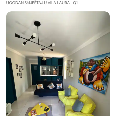
UGODAN SMJEŠTAJ U VILA LAURA - Q1