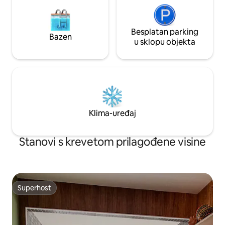
Besplatan parking
Bazen
u sklopu objekta
Klima-uređaj
Stanovi s krevetom prilagođene visine
Superhost
Superhost