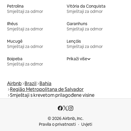
Petrolina
Vitória da Conquista
Smještaji za odmor
Smještaji za odmor
Ilhéus
Garanhuns
Smještaji za odmor
Smještaji za odmor
Mucugê
Lençóis
Smještaji za odmor
Smještaji za odmor
Boipeba
Prikaži više
Smještaji za odmor
Airbnb
Brazil
Bahia
Região Metropolitana de Salvador
Smještaji s krevetom prilagođene visine
© 2026 Airbnb, Inc.
Pravila o privatnosti
Uvjeti