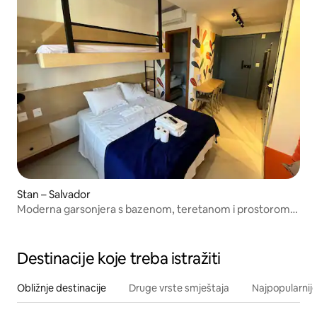
Stan – Salvador
Moderna garsonjera s bazenom, teretanom i prostorom
za suradnju u Barra SSA01
Destinacije koje treba istražiti
Obližnje destinacije
Druge vrste smještaja
Najpopularnije