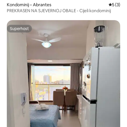
Kondominij – Abrantes
Prosječna
5 (3)
PREKRASEN NA SJEVERNOJ OBALE - Cijeli kondominij
Superhost
Superhost