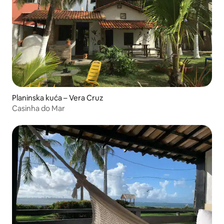
Planinska kuća – Vera Cruz
Casinha do Mar