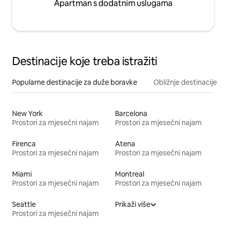
Apartman s dodatnim uslugama
Destinacije koje treba istražiti
Popularne destinacije za duže boravke
Obližnje destinacije
New York
Barcelona
Prostori za mjesečni najam
Prostori za mjesečni najam
Firenca
Atena
Prostori za mjesečni najam
Prostori za mjesečni najam
Miami
Montreal
Prostori za mjesečni najam
Prostori za mjesečni najam
Seattle
Prikaži više
Prostori za mjesečni najam