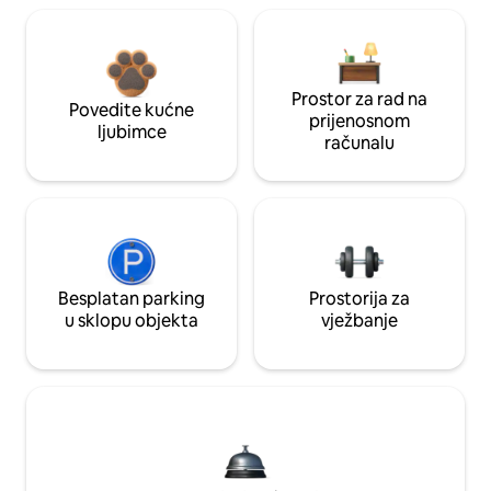
Prostor za rad na
Povedite kućne
prijenosnom
ljubimce
računalu
Besplatan parking
Prostorija za
u sklopu objekta
vježbanje