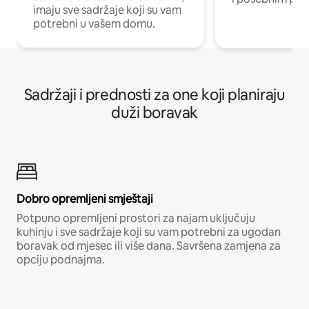
imaju sve sadržaje koji su vam
potrebni u vašem domu.
Sadržaji i prednosti za one koji planiraju
duži boravak
Dobro opremljeni smještaji
Potpuno opremljeni prostori za najam uključuju
kuhinju i sve sadržaje koji su vam potrebni za ugodan
boravak od mjesec ili više dana. Savršena zamjena za
opciju podnajma.