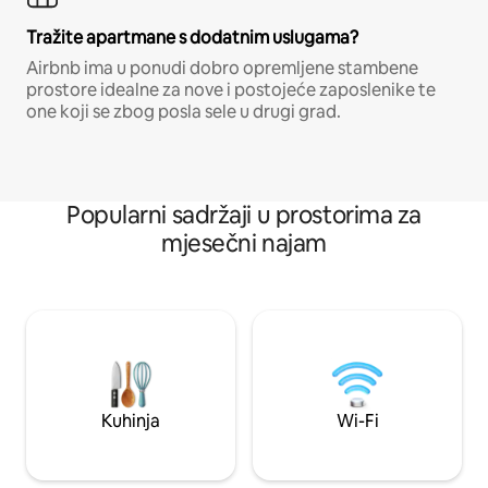
Tražite apartmane s dodatnim uslugama?
Airbnb ima u ponudi dobro opremljene stambene
prostore idealne za nove i postojeće zaposlenike te
one koji se zbog posla sele u drugi grad.
Popularni sadržaji u prostorima za
mjesečni najam
Kuhinja
Wi-Fi