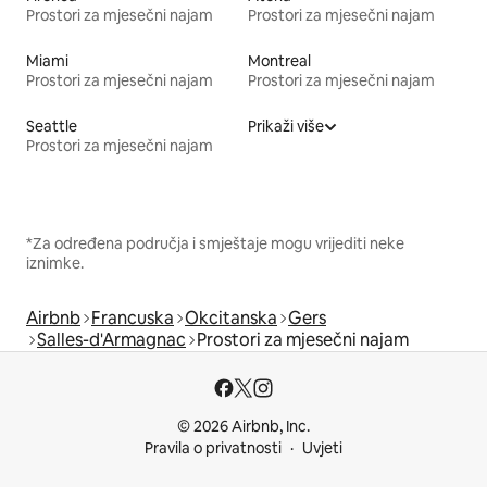
Prostori za mjesečni najam
Prostori za mjesečni najam
Miami
Montreal
Prostori za mjesečni najam
Prostori za mjesečni najam
Seattle
Prikaži više
Prostori za mjesečni najam
*Za određena područja i smještaje mogu vrijediti neke
iznimke.
Airbnb
Francuska
Okcitanska
Gers
Salles-d'Armagnac
Prostori za mjesečni najam
© 2026 Airbnb, Inc.
Pravila o privatnosti
Uvjeti