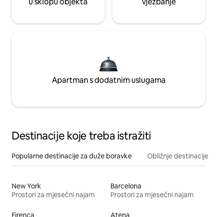
u sklopu objekta
vježbanje
Apartman s dodatnim uslugama
Destinacije koje treba istražiti
Popularne destinacije za duže boravke
Obližnje destinacije
New York
Barcelona
Prostori za mjesečni najam
Prostori za mjesečni najam
Firenca
Atena