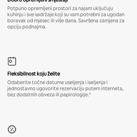
Potpuno opremljeni prostori za najam uključuju
kuhinju i sve sadržaje koji su vam potrebni za ugodan
boravak od mjesec ili više dana. Savršena zamjena za
opciju podnajma.
Fleksibilnost koju želite
Odaberite točne datume useljenja i iseljenja i
jednostavno ugovorite rezervaciju putem interneta,
bez dodatnih obveza ili papirologije.*