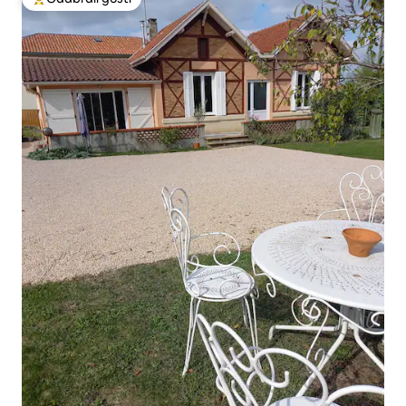
Među najviše rangiranima s oznakom „Odabrali gosti”