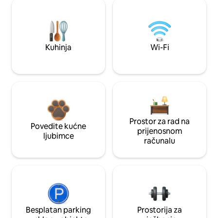
Kuhinja
Wi-Fi
Prostor za rad na
Povedite kućne
prijenosnom
ljubimce
računalu
Besplatan parking
Prostorija za