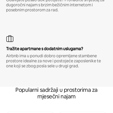
dugoročni najam s brzim bežičnim internetom i
posebnim prostorom za rad.
Tražite apartmane s dodatnim uslugama?
Airbnb ima u ponudi dobro opremljene stambene
prostore idealne za nove i postojeće zaposlenike te
one koji se zbog posla sele u drugi grad.
Popularni sadržaji u prostorima za
mjesečni najam