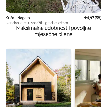
Kuća – Nogaro
Prosječna ocje
4,97 (58)
Ugodna kuća u središtu grada s vrtom
Maksimalna udobnost i povoljne
mjesečne cijene