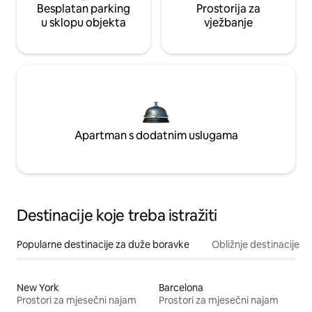
Besplatan parking
Prostorija za
u sklopu objekta
vježbanje
Apartman s dodatnim uslugama
Destinacije koje treba istražiti
Popularne destinacije za duže boravke
Obližnje destinacije
New York
Barcelona
Prostori za mjesečni najam
Prostori za mjesečni najam