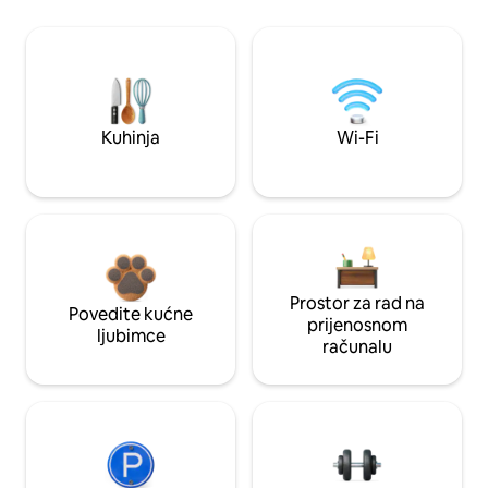
Kuhinja
Wi-Fi
Prostor za rad na
Povedite kućne
prijenosnom
ljubimce
računalu