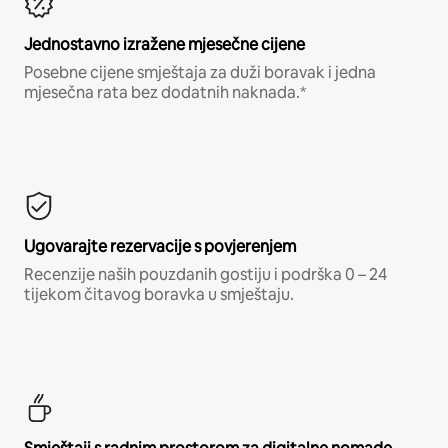
Jednostavno izražene mjesečne cijene
Posebne cijene smještaja za duži boravak i jedna
mjesečna rata bez dodatnih naknada.*
Ugovarajte rezervacije s povjerenjem
Recenzije naših pouzdanih gostiju i podrška 0 – 24
tijekom čitavog boravka u smještaju.