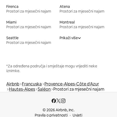
Firenca
Atena
Prostori za mjesečni najam
Prostori za mjesečni najam
Miami
Montreal
Prostori za mjesečni najam
Prostori za mjesečni najam
Seattle
Prikaži više
Prostori za mjesečni najam
*Za određena područja i smještaje mogu vrijediti neke
iznimke.
Airbnb
Francuska
Provence-Alpes-Côte d'Azur
Hautes-Alpes
Saléon
Prostori za mjesečni najam
© 2026 Airbnb, Inc.
Pravila o privatnosti
Uvjeti