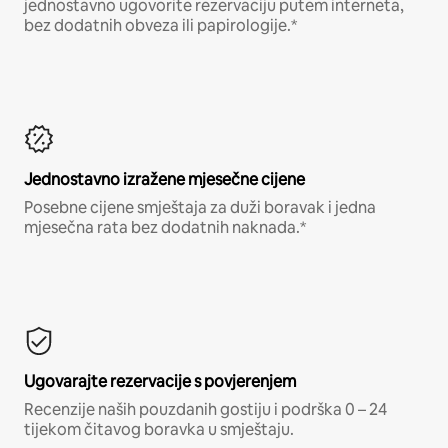
jednostavno ugovorite rezervaciju putem interneta,
bez dodatnih obveza ili papirologije.*
Jednostavno izražene mjesečne cijene
Posebne cijene smještaja za duži boravak i jedna
mjesečna rata bez dodatnih naknada.*
Ugovarajte rezervacije s povjerenjem
Recenzije naših pouzdanih gostiju i podrška 0 – 24
tijekom čitavog boravka u smještaju.