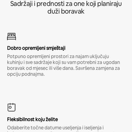
Sadržaji i prednosti za one koji planiraju
duži boravak
Dobro opremljeni smještaji
Potpuno opremljeni prostori za najam uključuju
kuhinju i sve sadržaje koji su vam potrebni za ugodan
boravak od mjesec ili više dana. Savršena zamjena za
opciju podnajma.
Fleksibilnost koju želite
Odaberite točne datume useljenja i iseljenja i