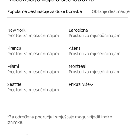
Popularne destinacije za duže boravke
Obližnje destinacije
New York
Barcelona
Prostori za mjesečni najam
Prostori za mjesečni najam
Firenca
Atena
Prostori za mjesečni najam
Prostori za mjesečni najam
Miami
Montreal
Prostori za mjesečni najam
Prostori za mjesečni najam
Seattle
Prikaži više
Prostori za mjesečni najam
*Za određena područja i smještaje mogu vrijediti neke
iznimke.