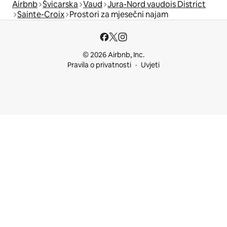
Airbnb
Švicarska
Vaud
Jura-Nord vaudois District
Sainte-Croix
Prostori za mjesečni najam
© 2026 Airbnb, Inc.
Pravila o privatnosti
Uvjeti