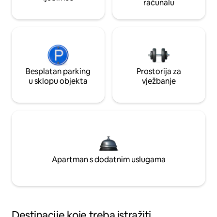
računalu
Besplatan parking
Prostorija za
u sklopu objekta
vježbanje
Apartman s dodatnim uslugama
Destinacije koje treba istražiti