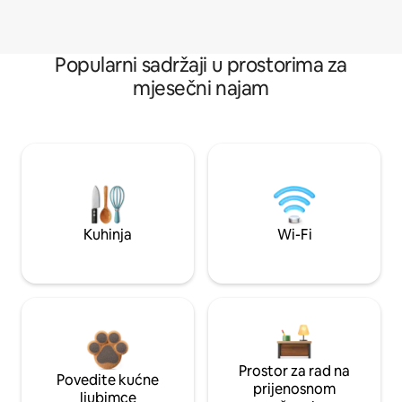
Popularni sadržaji u prostorima za
mjesečni najam
Kuhinja
Wi-Fi
Prostor za rad na
Povedite kućne
prijenosnom
ljubimce