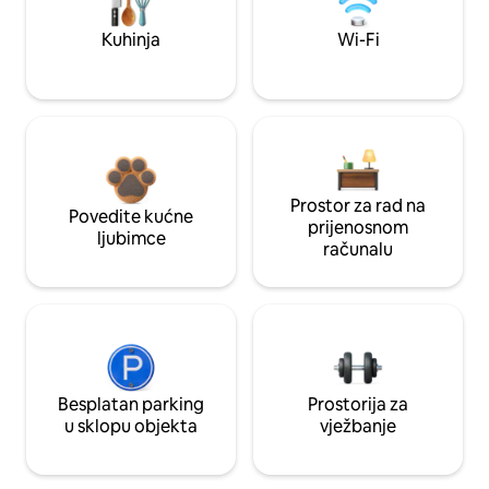
Kuhinja
Wi-Fi
Prostor za rad na
Povedite kućne
prijenosnom
ljubimce
računalu
Besplatan parking
Prostorija za
u sklopu objekta
vježbanje