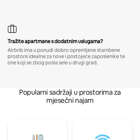
Tražite apartmane s dodatnim uslugama?
Airbnb ima u ponudi dobro opremljene stambene
prostore idealne za nove i postojeće zaposlenike te
one koji se zbog posla sele u drugi grad.
Popularni sadržaji u prostorima za
mjesečni najam