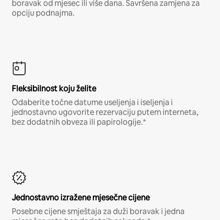
boravak od mjesec ili više dana. Savršena zamjena za
opciju podnajma.
Fleksibilnost koju želite
Odaberite točne datume useljenja i iseljenja i
jednostavno ugovorite rezervaciju putem interneta,
bez dodatnih obveza ili papirologije.*
Jednostavno izražene mjesečne cijene
Posebne cijene smještaja za duži boravak i jedna