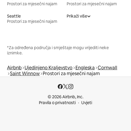
Prostori za mjesečni najam
Prostori za mjesečni najam
Seattle
Prikaži više
Prostori za mjesečni najam
*Za određena područja i smještaje mogu vrijediti neke
iznimke.
Airbnb
Ujedinjeno Kraljevstvo
Engleska
Cornwall
Saint Winnow
Prostori za mjesečni najam
© 2026 Airbnb, Inc.
Pravila o privatnosti
Uvjeti