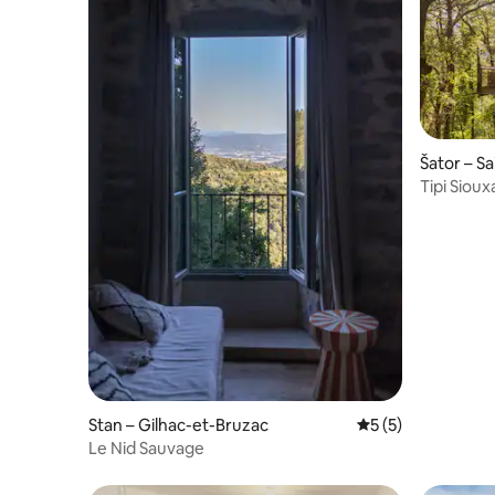
Šator – S
Tipi Sioux
Stan – Gilhac-et-Bruzac
Prosječna ocjena: 
5 (5)
Le Nid Sauvage