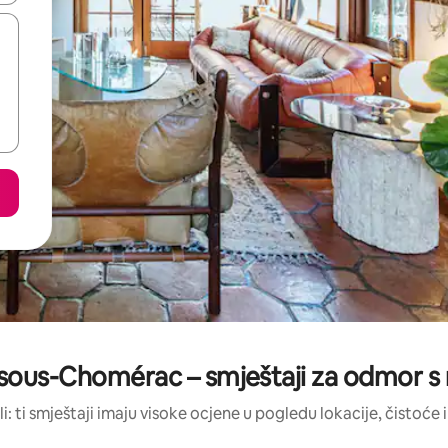
sous-Chomérac – smještaji za odmor s 
li: ti smještaji imaju visoke ocjene u pogledu lokacije, čistoće i