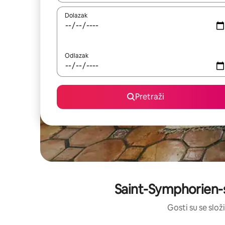
Dolazak
Odlazak
Pretraži
Saint-Symphorien-
Gosti su se složi