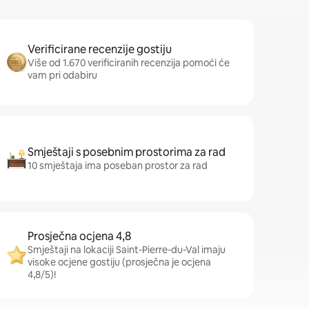
Verificirane recenzije gostiju
Više od 1.670 verificiranih recenzija pomoći će
vam pri odabiru
Smještaji s posebnim prostorima za rad
10 smještaja ima poseban prostor za rad
Prosječna ocjena 4,8
Smještaji na lokaciji Saint-Pierre-du-Val imaju
visoke ocjene gostiju (prosječna je ocjena
4,8/5)!