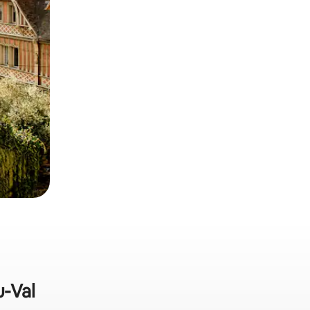
u-Val