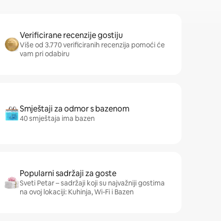
Verificirane recenzije gostiju
Više od 3.770 verificiranih recenzija pomoći će
vam pri odabiru
Smještaji za odmor s bazenom
40 smještaja ima bazen
Popularni sadržaji za goste
Sveti Petar – sadržaji koji su najvažniji gostima
na ovoj lokaciji: Kuhinja, Wi-Fi i Bazen