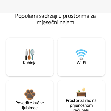
Popularni sadržaji u prostorima za
mjesečni najam
Kuhinja
Wi-Fi
Prostor za rad na
Povedite kućne
prijenosnom
ljubimce
računalu