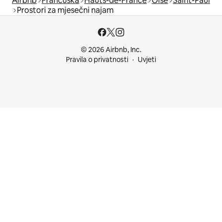
Airbnb
Francuska
Hauts-de-France
Oise
Saint-Paul
Prostori za mjesečni najam
© 2026 Airbnb, Inc.
Pravila o privatnosti
Uvjeti