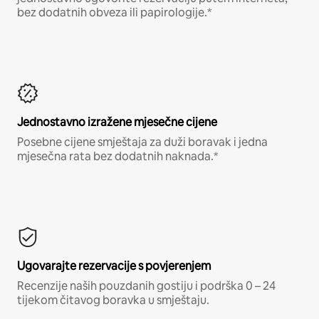
bez dodatnih obveza ili papirologije.*
Jednostavno izražene mjesečne cijene
Posebne cijene smještaja za duži boravak i jedna
mjesečna rata bez dodatnih naknada.*
Ugovarajte rezervacije s povjerenjem
Recenzije naših pouzdanih gostiju i podrška 0 – 24
tijekom čitavog boravka u smještaju.