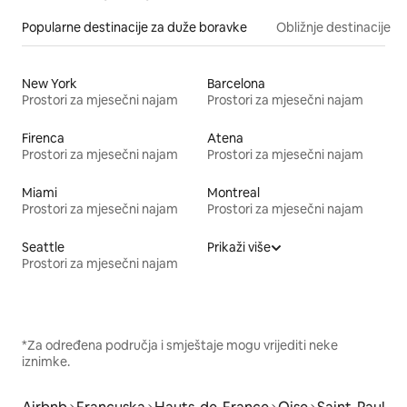
Popularne destinacije za duže boravke
Obližnje destinacije
New York
Barcelona
Prostori za mjesečni najam
Prostori za mjesečni najam
Firenca
Atena
Prostori za mjesečni najam
Prostori za mjesečni najam
Miami
Montreal
Prostori za mjesečni najam
Prostori za mjesečni najam
Seattle
Prikaži više
Prostori za mjesečni najam
*Za određena područja i smještaje mogu vrijediti neke
iznimke.