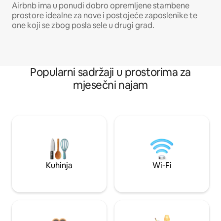
Airbnb ima u ponudi dobro opremljene stambene
prostore idealne za nove i postojeće zaposlenike te
one koji se zbog posla sele u drugi grad.
Popularni sadržaji u prostorima za
mjesečni najam
Kuhinja
Wi-Fi