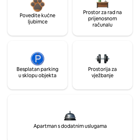
Prostor za rad na
Povedite kućne
prijenosnom
ljubimce
računalu
Besplatan parking
Prostorija za
u sklopu objekta
vježbanje
Apartman s dodatnim uslugama