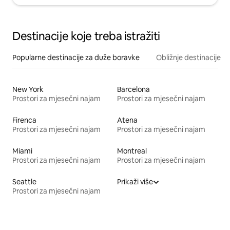
Destinacije koje treba istražiti
Popularne destinacije za duže boravke
Obližnje destinacije
New York
Barcelona
Prostori za mjesečni najam
Prostori za mjesečni najam
Firenca
Atena
Prostori za mjesečni najam
Prostori za mjesečni najam
Miami
Montreal
Prostori za mjesečni najam
Prostori za mjesečni najam
Seattle
Prikaži više
Prostori za mjesečni najam