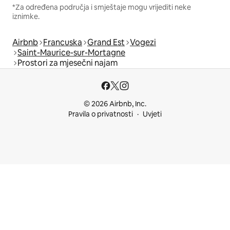
*Za određena područja i smještaje mogu vrijediti neke
iznimke.
Airbnb
Francuska
Grand Est
Vogezi
Saint-Maurice-sur-Mortagne
Prostori za mjesečni najam
© 2026 Airbnb, Inc.
Pravila o privatnosti
Uvjeti