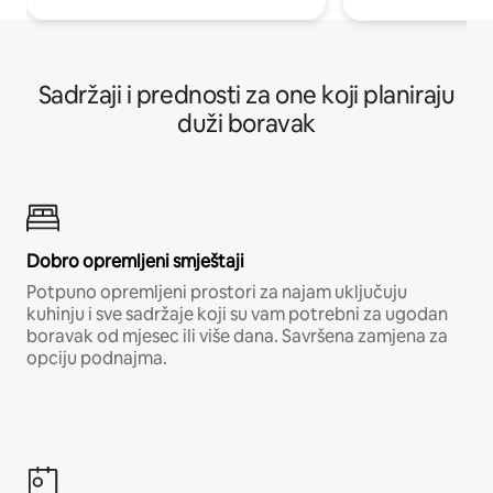
Sadržaji i prednosti za one koji planiraju
duži boravak
Dobro opremljeni smještaji
Potpuno opremljeni prostori za najam uključuju
kuhinju i sve sadržaje koji su vam potrebni za ugodan
boravak od mjesec ili više dana. Savršena zamjena za
opciju podnajma.