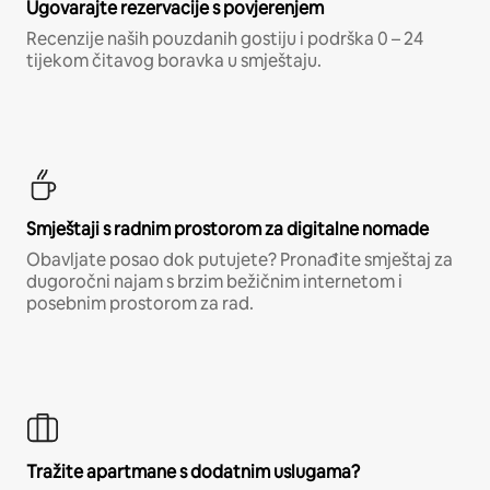
Ugovarajte rezervacije s povjerenjem
Recenzije naših pouzdanih gostiju i podrška 0 – 24
tijekom čitavog boravka u smještaju.
Smještaji s radnim prostorom za digitalne nomade
Obavljate posao dok putujete? Pronađite smještaj za
dugoročni najam s brzim bežičnim internetom i
posebnim prostorom za rad.
Tražite apartmane s dodatnim uslugama?