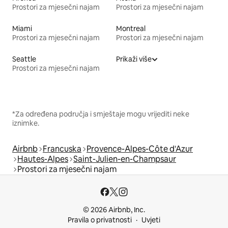
Prostori za mjesečni najam
Prostori za mjesečni najam
Miami
Montreal
Prostori za mjesečni najam
Prostori za mjesečni najam
Seattle
Prikaži više
Prostori za mjesečni najam
*Za određena područja i smještaje mogu vrijediti neke
iznimke.
Airbnb
Francuska
Provence-Alpes-Côte d'Azur
Hautes-Alpes
Saint-Julien-en-Champsaur
Prostori za mjesečni najam
© 2026 Airbnb, Inc.
Pravila o privatnosti
Uvjeti