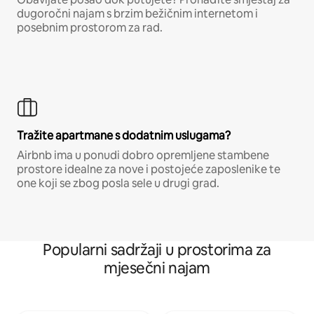
dugoročni najam s brzim bežičnim internetom i
posebnim prostorom za rad.
Tražite apartmane s dodatnim uslugama?
Airbnb ima u ponudi dobro opremljene stambene
prostore idealne za nove i postojeće zaposlenike te
one koji se zbog posla sele u drugi grad.
Popularni sadržaji u prostorima za
mjesečni najam