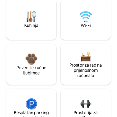
Kuhinja
Wi-Fi
Prostor za rad na
Povedite kućne
prijenosnom
ljubimce
računalu
Besplatan parking
Prostorija za