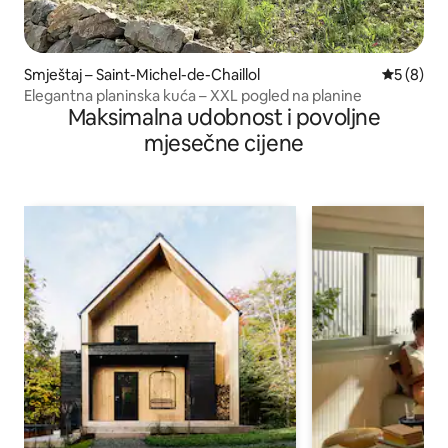
Smještaj – Saint-Michel-de-Chaillol
Prosječna
5 (8)
Elegantna planinska kuća – XXL pogled na planine
Maksimalna udobnost i povoljne
mjesečne cijene