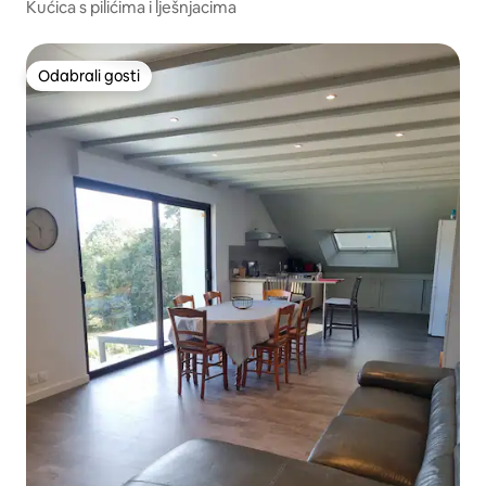
Kućica s pilićima i lješnjacima
Odabrali gosti
Odabrali gosti