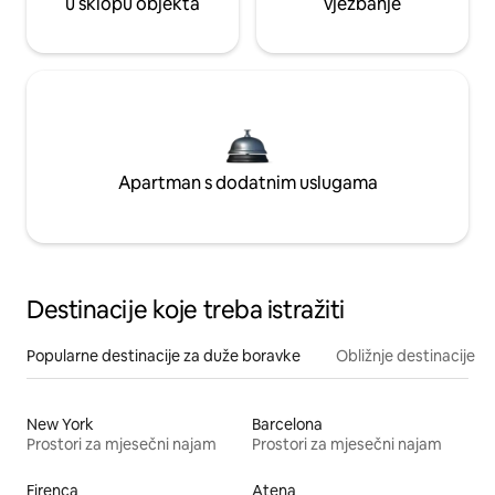
u sklopu objekta
vježbanje
Apartman s dodatnim uslugama
Destinacije koje treba istražiti
Popularne destinacije za duže boravke
Obližnje destinacije
New York
Barcelona
Prostori za mjesečni najam
Prostori za mjesečni najam
Firenca
Atena