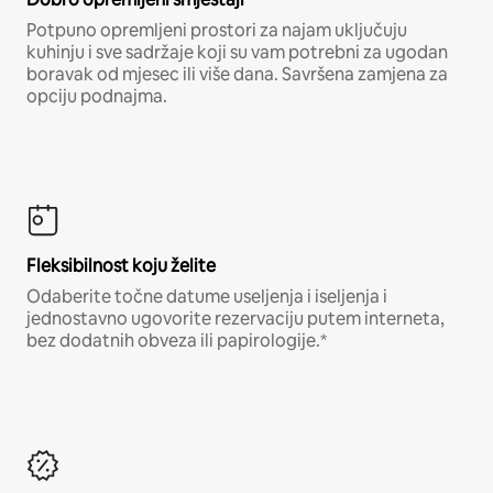
Potpuno opremljeni prostori za najam uključuju
kuhinju i sve sadržaje koji su vam potrebni za ugodan
boravak od mjesec ili više dana. Savršena zamjena za
opciju podnajma.
Fleksibilnost koju želite
Odaberite točne datume useljenja i iseljenja i
jednostavno ugovorite rezervaciju putem interneta,
bez dodatnih obveza ili papirologije.*