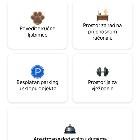
Prostor za rad na
Povedite kućne
prijenosnom
ljubimce
računalu
Besplatan parking
Prostorija za
u sklopu objekta
vježbanje
Apartman s dodatnim uslugama