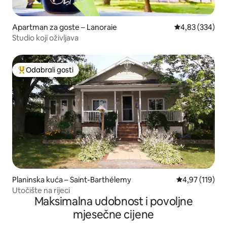
Apartman za goste – Lanoraie
Prosječna ocjen
4,83 (334)
Studio koji oživljava
Odabrali gosti
Među najviše rangiranima s oznakom „Odabrali gosti”
Planinska kuća – Saint-Barthélemy
Prosječna ocjen
4,97 (119)
Utočište na rijeci
Maksimalna udobnost i povoljne
mjesečne cijene