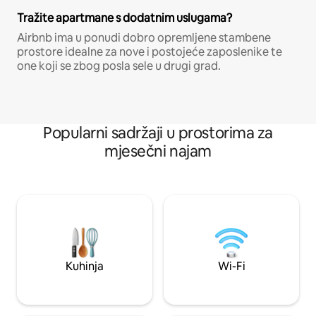
Tražite apartmane s dodatnim uslugama?
Airbnb ima u ponudi dobro opremljene stambene
prostore idealne za nove i postojeće zaposlenike te
one koji se zbog posla sele u drugi grad.
Popularni sadržaji u prostorima za
mjesečni najam
Kuhinja
Wi-Fi