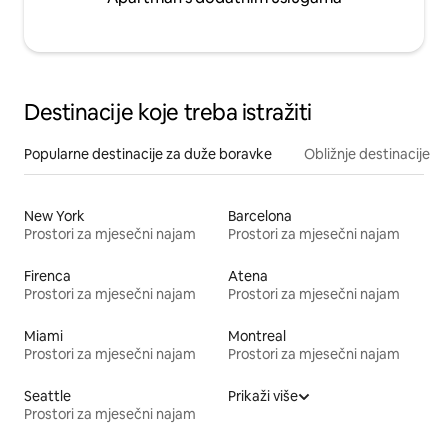
Destinacije koje treba istražiti
Popularne destinacije za duže boravke
Obližnje destinacije
New York
Barcelona
Prostori za mjesečni najam
Prostori za mjesečni najam
Firenca
Atena
Prostori za mjesečni najam
Prostori za mjesečni najam
Miami
Montreal
Prostori za mjesečni najam
Prostori za mjesečni najam
Seattle
Prikaži više
Prostori za mjesečni najam