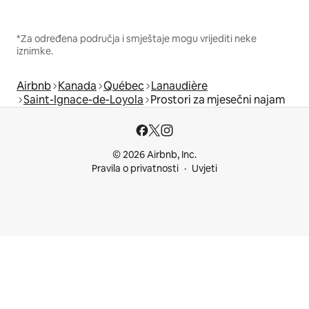
*Za određena područja i smještaje mogu vrijediti neke
iznimke.
Airbnb
Kanada
Québec
Lanaudière
Saint-Ignace-de-Loyola
Prostori za mjesečni najam
© 2026 Airbnb, Inc.
Pravila o privatnosti
Uvjeti