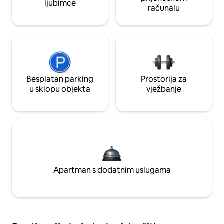
ljubimce
računalu
Besplatan parking
Prostorija za
u sklopu objekta
vježbanje
Apartman s dodatnim uslugama