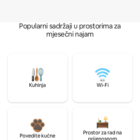
Popularni sadržaji u prostorima za
mjesečni najam
Kuhinja
Wi-Fi
Prostor za rad na
Povedite kućne
prijenosnom