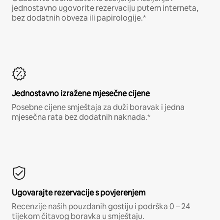
jednostavno ugovorite rezervaciju putem interneta,
bez dodatnih obveza ili papirologije.*
Jednostavno izražene mjesečne cijene
Posebne cijene smještaja za duži boravak i jedna
mjesečna rata bez dodatnih naknada.*
Ugovarajte rezervacije s povjerenjem
Recenzije naših pouzdanih gostiju i podrška 0 – 24
tijekom čitavog boravka u smještaju.