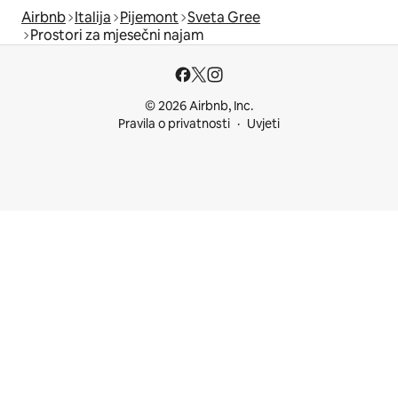
Airbnb
Italija
Pijemont
Sveta Gree
Prostori za mjesečni najam
© 2026 Airbnb, Inc.
Pravila o privatnosti
Uvjeti