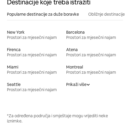
Destinacije koje treba istražiti
Popularne destinacije za duže boravke
Obližnje destinacije
New York
Barcelona
Prostori za mjesečni najam
Prostori za mjesečni najam
Firenca
Atena
Prostori za mjesečni najam
Prostori za mjesečni najam
Miami
Montreal
Prostori za mjesečni najam
Prostori za mjesečni najam
Seattle
Prikaži više
Prostori za mjesečni najam
*Za određena područja i smještaje mogu vrijediti neke
iznimke.