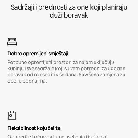
Sadržaji i prednosti za one koji planiraju
duži boravak
Dobro opremljeni smještaji
Potpuno opremljeni prostori za najam uključuju
kuhinju i sve sadržaje koji su vam potrebni za ugodan
boravak od mjesec ili više dana. Savršena zamjena za
opciju podnajma.
Fleksibilnost koju želite
Odaberite točne datume useljenja i iseljenja i