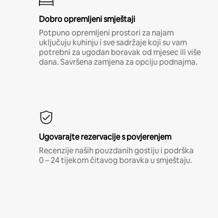
Dobro opremljeni smještaji
Potpuno opremljeni prostori za najam
uključuju kuhinju i sve sadržaje koji su vam
potrebni za ugodan boravak od mjesec ili više
dana. Savršena zamjena za opciju podnajma.
Ugovarajte rezervacije s povjerenjem
Recenzije naših pouzdanih gostiju i podrška
0 – 24 tijekom čitavog boravka u smještaju.