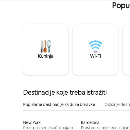
Popul
Kuhinja
Wi-Fi
Destinacije koje treba istražiti
Popularne destinacije za duže boravke
Obližnje dest
New York
Barcelona
Prostori za mjesečni najam
Prostori za mjesečni naja