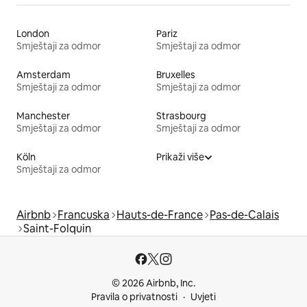
London
Pariz
Smještaji za odmor
Smještaji za odmor
Amsterdam
Bruxelles
Smještaji za odmor
Smještaji za odmor
Manchester
Strasbourg
Smještaji za odmor
Smještaji za odmor
Köln
Prikaži više
Smještaji za odmor
Airbnb
Francuska
Hauts-de-France
Pas-de-Calais
Saint-Folquin
© 2026 Airbnb, Inc.
Pravila o privatnosti
Uvjeti