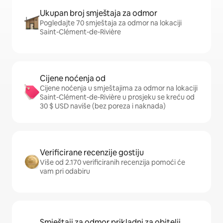
Ukupan broj smještaja za odmor
Pogledajte 70 smještaja za odmor na lokaciji
Saint-Clément-de-Rivière
Cijene noćenja od
Cijene noćenja u smještajima za odmor na lokaciji
Saint-Clément-de-Rivière u prosjeku se kreću od
30 $ USD naviše (bez poreza i naknada)
Verificirane recenzije gostiju
Više od 2.170 verificiranih recenzija pomoći će
vam pri odabiru
Smještaji za odmor prikladni za obitelji