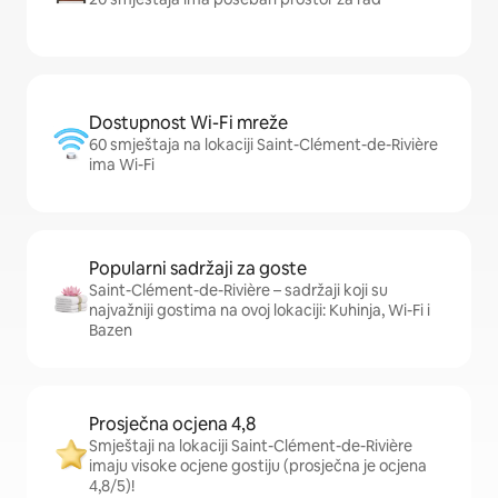
Dostupnost Wi-Fi mreže
60 smještaja na lokaciji Saint-Clément-de-Rivière
ima Wi-Fi
Popularni sadržaji za goste
Saint-Clément-de-Rivière – sadržaji koji su
najvažniji gostima na ovoj lokaciji: Kuhinja, Wi-Fi i
Bazen
Prosječna ocjena 4,8
Smještaji na lokaciji Saint-Clément-de-Rivière
imaju visoke ocjene gostiju (prosječna je ocjena
4,8/5)!