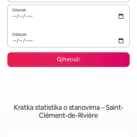
Dolazak
Odlazak
Pretraži
Kratka statistika o stanovima – Saint-
Clément-de-Rivière