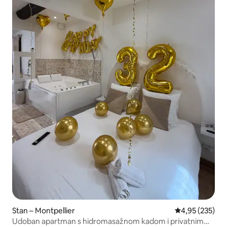
Stan – Montpellier
Prosječna ocjen
4,95 (235)
Udoban apartman s hidromasažnom kadom i privatnim