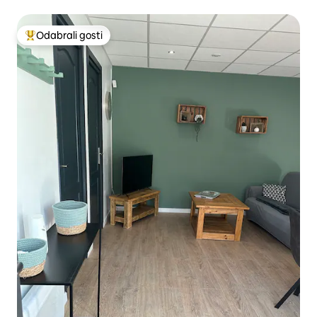
Odabrali gosti
Među najviše rangiranima s oznakom „Odabrali gosti”