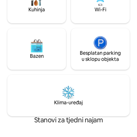
prostoriji Ručnici i posteljina✅
Kuhinja
Wi-Fi
Besplatan parking
Bazen
u sklopu objekta
Klima-uređaj
Stanovi za tjedni najam