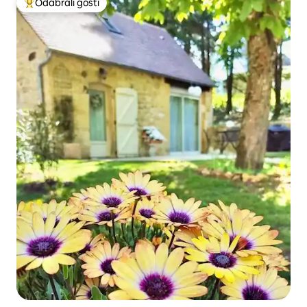
Odabrali gosti
Među najviše rangiranima s oznakom „Odabrali gosti”