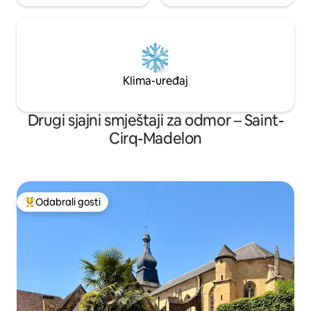
Klima-uređaj
Drugi sjajni smještaji za odmor – Saint-
Cirq-Madelon
Odabrali gosti
Među najviše rangiranima s oznakom „Odabrali gosti”