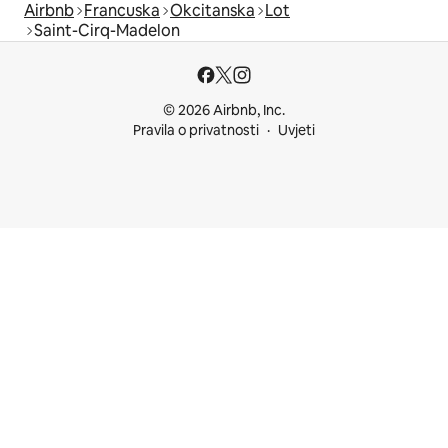
Airbnb
Francuska
Okcitanska
Lot
Saint-Cirq-Madelon
© 2026 Airbnb, Inc.
Pravila o privatnosti
Uvjeti