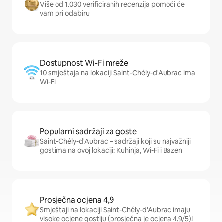
Više od 1.030 verificiranih recenzija pomoći će
vam pri odabiru
Dostupnost Wi-Fi mreže
10 smještaja na lokaciji Saint-Chély-d'Aubrac ima
Wi-Fi
Popularni sadržaji za goste
Saint-Chély-d'Aubrac – sadržaji koji su najvažniji
gostima na ovoj lokaciji: Kuhinja, Wi-Fi i Bazen
Prosječna ocjena 4,9
Smještaji na lokaciji Saint-Chély-d'Aubrac imaju
visoke ocjene gostiju (prosječna je ocjena 4,9/5)!