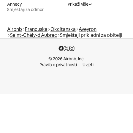
Annecy
Prikaži više
Smještaji za odmor
Airbnb
Francuska
Okcitanska
Aveyron
Saint-Chély-d'Aubrac
Smještaji prikladni za obitelji
© 2026 Airbnb, Inc.
Pravila o privatnosti
Uvjeti