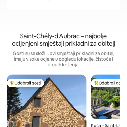
Saint-Chély-d'Aubrac – najbolje
ocijenjeni smještaji prikladni za obitelj
Gosti su se složili: ovi smještaji prikladni za obitelj
imaju visoke ocjene u pogledu lokacije, čistoće i
drugih kriterija.
Odabrali gosti
Odabrali gosti
Među najviše rangiranima s oznakom „Odabrali gosti”
Među najviše ran
Kuća – Saint-Laure