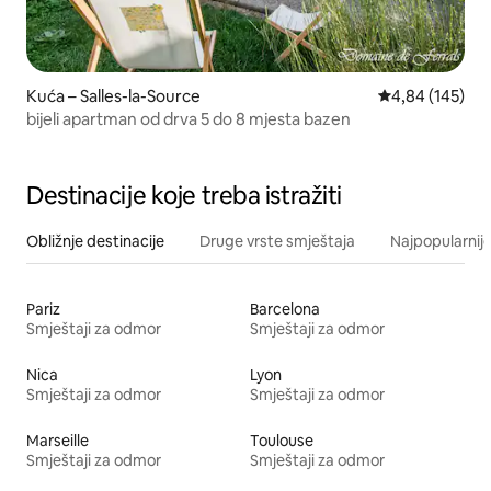
Kuća – Salles-la-Source
Prosječna ocjen
4,84 (145)
bijeli apartman od drva 5 do 8 mjesta bazen
Destinacije koje treba istražiti
Obližnje destinacije
Druge vrste smještaja
Najpopularnije
Pariz
Barcelona
Smještaji za odmor
Smještaji za odmor
Nica
Lyon
Smještaji za odmor
Smještaji za odmor
Marseille
Toulouse
Smještaji za odmor
Smještaji za odmor