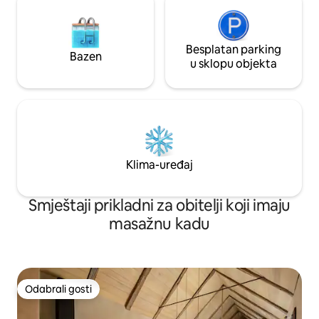
Besplatan parking
Bazen
u sklopu objekta
Klima-uređaj
Smještaji prikladni za obitelji koji imaju
masažnu kadu
Odabrali gosti
Odabrali gosti