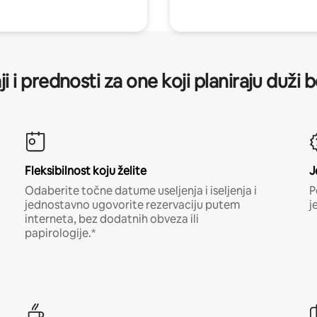
ji i prednosti za one koji planiraju duži 
Fleksibilnost koju želite
J
Odaberite točne datume useljenja i iseljenja i
P
jednostavno ugovorite rezervaciju putem
j
interneta, bez dodatnih obveza ili
papirologije.*