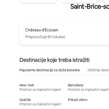
Saint-Brice-so
Château d'Écouen
Preporučuje 61 lokalac
Destinacije koje treba istražiti
Popularne destinacije za duže boravke
Obližnje dest
New York
Barcelona
Prostori za mjesečni najam
Prostori za mjesečni naja
Seattle
Prikaži više
Prostori za mjesečni najam