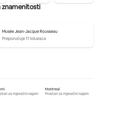
ih znamenitosti
Musée Jean-Jacque Rousseau
Preporučuje 11 lokalaca
ami
Montreal
stori za mjesečni najam
Prostori za mjesečni najam