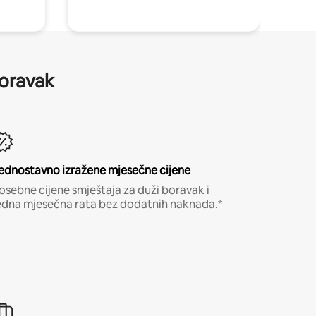
boravak
ednostavno izražene mjesečne cijene
osebne cijene smještaja za duži boravak i
edna mjesečna rata bez dodatnih naknada.*