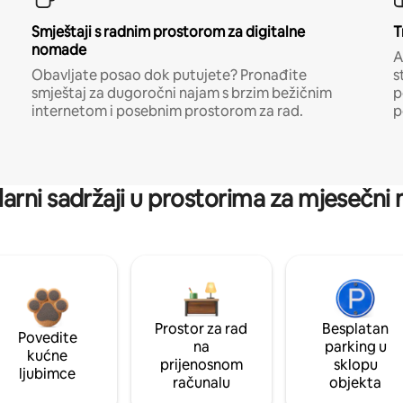
Smještaji s radnim prostorom za digitalne
T
nomade
A
Obavljate posao dok putujete? Pronađite
s
smještaj za dugoročni najam s brzim bežičnim
p
internetom i posebnim prostorom za rad.
p
arni sadržaji u prostorima za mjesečni
Prostor za rad
Besplatan
Povedite
na
parking u
kućne
prijenosnom
sklopu
ljubimce
računalu
objekta