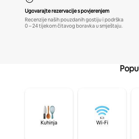
Ugovarajte rezervacije s povjerenjem
Recenzije naših pouzdanih gostiju i podrška
0 – 24 tijekom čitavog boravka u smještaju.
Popul
Kuhinja
Wi-Fi