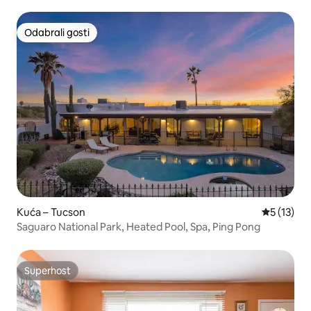
Odabrali gosti
Odabrali gosti
Kuća – Tucson
Prosječna 
5 (13)
Saguaro National Park, Heated Pool, Spa, Ping Pong
Superhost
Superhost