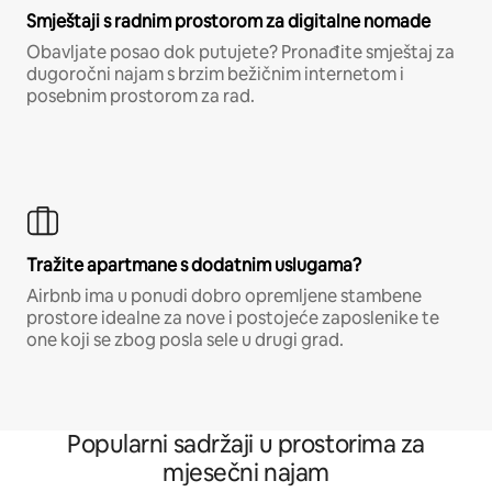
Smještaji s radnim prostorom za digitalne nomade
Obavljate posao dok putujete? Pronađite smještaj za
dugoročni najam s brzim bežičnim internetom i
posebnim prostorom za rad.
Tražite apartmane s dodatnim uslugama?
Airbnb ima u ponudi dobro opremljene stambene
prostore idealne za nove i postojeće zaposlenike te
one koji se zbog posla sele u drugi grad.
Popularni sadržaji u prostorima za
mjesečni najam