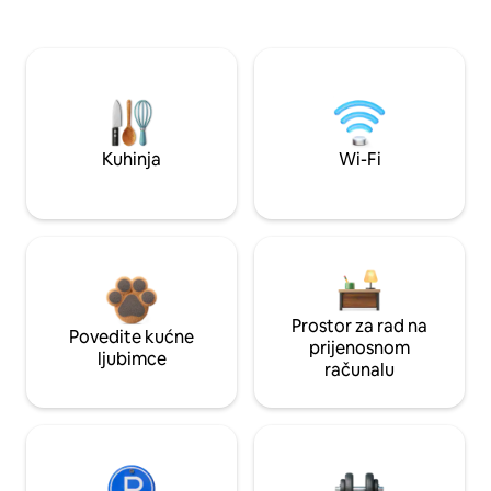
Kuhinja
Wi-Fi
Prostor za rad na
Povedite kućne
prijenosnom
ljubimce
računalu