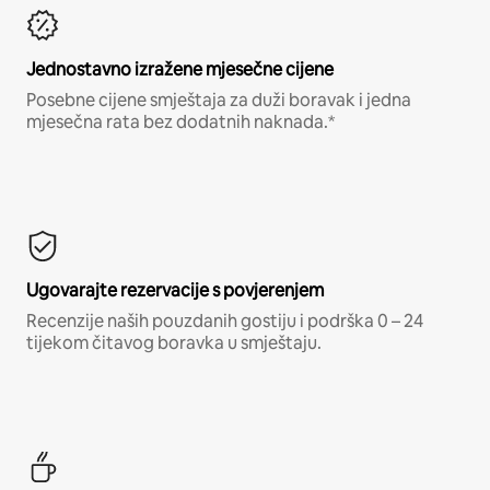
Jednostavno izražene mjesečne cijene
Posebne cijene smještaja za duži boravak i jedna
mjesečna rata bez dodatnih naknada.*
Ugovarajte rezervacije s povjerenjem
Recenzije naših pouzdanih gostiju i podrška 0 – 24
tijekom čitavog boravka u smještaju.