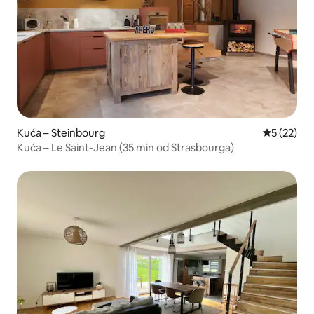
Kuća – Steinbourg
Prosječna 
5 (22)
Kuća – Le Saint-Jean (35 min od Strasbourga)