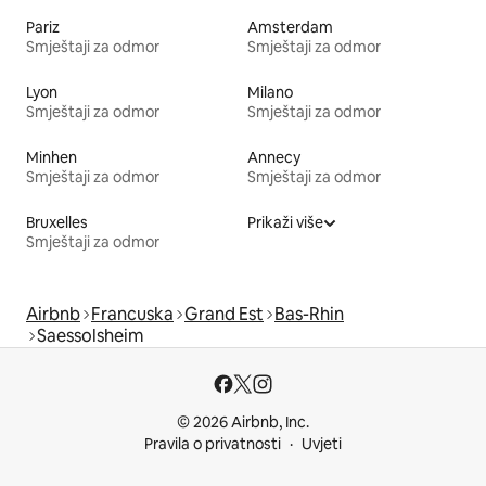
Pariz
Amsterdam
Smještaji za odmor
Smještaji za odmor
Lyon
Milano
Smještaji za odmor
Smještaji za odmor
Minhen
Annecy
Smještaji za odmor
Smještaji za odmor
Bruxelles
Prikaži više
Smještaji za odmor
Airbnb
Francuska
Grand Est
Bas-Rhin
Saessolsheim
© 2026 Airbnb, Inc.
Pravila o privatnosti
Uvjeti