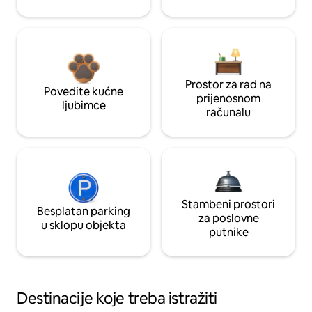
Prostor za rad na
Povedite kućne
prijenosnom
ljubimce
računalu
Stambeni prostori
Besplatan parking
za poslovne
u sklopu objekta
putnike
Destinacije koje treba istražiti