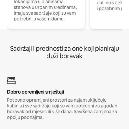
lokacijama u planinama i
daljinu s bežič
stanova u urbanim sredinama,
i posebnim pro
imaju sve sadržaje koji su vam
potrebni u vašem domu.
Sadržaji i prednosti za one koji planiraju
duži boravak
Dobro opremljeni smještaji
Potpuno opremljeni prostori za najam uključuju
kuhinju i sve sadržaje koji su vam potrebni za ugodan
boravak od mjesec ili više dana. Savršena zamjena za
opciju podnajma.