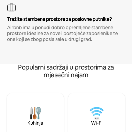
Tražite stambene prostore za poslovne putnike?
Airbnb ima u ponudi dobro opremljene stambene
prostore idealne za nove i postojeće zaposlenike te
one koji se zbog posla sele u drugi grad.
Popularni sadržaji u prostorima za
mjesečni najam
Kuhinja
Wi-Fi