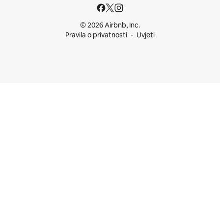
© 2026 Airbnb, Inc.
Pravila o privatnosti
Uvjeti