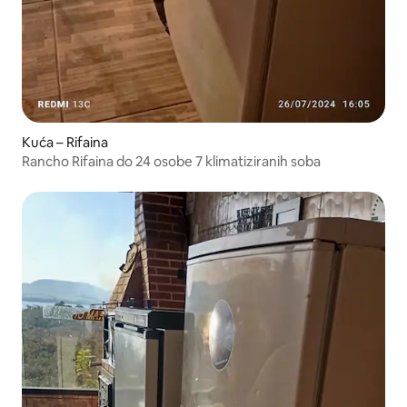
Kuća – Rifaina
Rancho Rifaina do 24 osobe 7 klimatiziranih soba