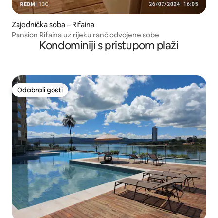
Zajednička soba – Rifaina
Pansion Rifaina uz rijeku ranč odvojene sobe
Kondominiji s pristupom plaži
Odabrali gosti
Odabrali gosti