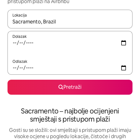
pristupom plaži na Airbnbu
Lokacija
Kada budu dostupni rezultati, moći ćete ih pregledati koristeći
Dolazak
Odlazak
Pretraži
Sacramento – najbolje ocijenjeni
smještaji s pristupom plaži
Gosti su se složili: ovi smještaji s pristupom plaži imaju
visoke ocjene u pogledu lokacije, čistoće i drugih