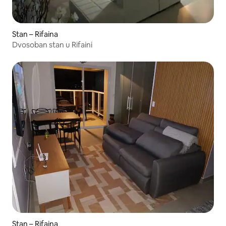
Stan – Rifaina
Dvosoban stan u Rifaini
Stan – Rifaina