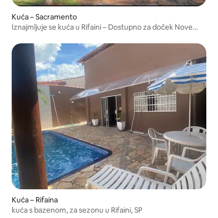
Kuća – Sacramento
Iznajmljuje se kuća u Rifaini – Dostupno za doček Nove
godine
Kuća – Rifaina
kuća s bazenom, za sezonu u Rifaini, SP