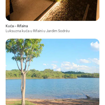
Kuća – Rifaina
Luksuzna kuća u Rifaini u Jardim Sodréu