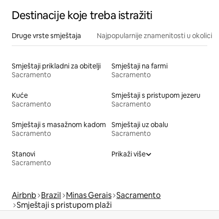
Destinacije koje treba istražiti
Druge vrste smještaja
Najpopularnije znamenitosti u okolici
Smještaji prikladni za obitelji
Smještaji na farmi
Sacramento
Sacramento
Kuće
Smještaji s pristupom jezeru
Sacramento
Sacramento
Smještaji s masažnom kadom
Smještaji uz obalu
Sacramento
Sacramento
Stanovi
Prikaži više
Sacramento
Airbnb
Brazil
Minas Gerais
Sacramento
Smještaji s pristupom plaži