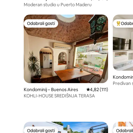
Moderan studio u Puerto Maderu
Odabrali gosti
Odabra
Odabrali gosti
Među naj
Kondomini
Predivan 
Maderoa
Kondominij – Buenos Aires
Prosječna ocjena: 4,82/
4,82 (111)
KOHLI-HOUSE SREDIŠNJA TERASA
Odabrali gosti
Odabrali