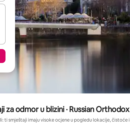
aji za odmor u blizini · Russian Orthodox
li: ti smještaji imaju visoke ocjene u pogledu lokacije, čistoće i