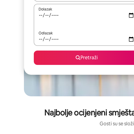
Dolazak
Odlazak
Pretraži
Najbolje ocijenjeni smješt
Gosti su se složi