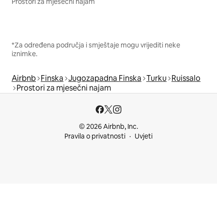
Prostori za mjesečni najam
*Za određena područja i smještaje mogu vrijediti neke
iznimke.
Airbnb
Finska
Jugozapadna Finska
Turku
Ruissalo
Prostori za mjesečni najam
© 2026 Airbnb, Inc.
Pravila o privatnosti
Uvjeti