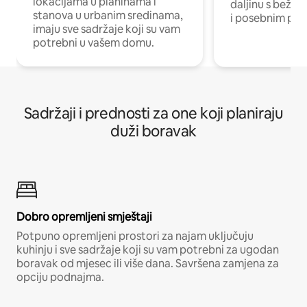
lokacijama u planinama i
daljinu s bežič
stanova u urbanim sredinama,
i posebnim pro
imaju sve sadržaje koji su vam
potrebni u vašem domu.
Sadržaji i prednosti za one koji planiraju
duži boravak
Dobro opremljeni smještaji
Potpuno opremljeni prostori za najam uključuju
kuhinju i sve sadržaje koji su vam potrebni za ugodan
boravak od mjesec ili više dana. Savršena zamjena za
opciju podnajma.