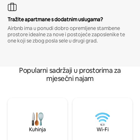
Tražite apartmane s dodatnim uslugama?
Airbnb ima u ponudi dobro opremljene stambene
prostore idealne za nove i postojeće zaposlenike te
one koji se zbog posla sele u drugi grad.
Popularni sadržaji u prostorima za
mjesečni najam
Kuhinja
Wi-Fi