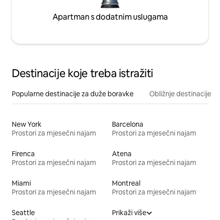
Apartman s dodatnim uslugama
Destinacije koje treba istražiti
Popularne destinacije za duže boravke
Obližnje destinacije
New York
Barcelona
Prostori za mjesečni najam
Prostori za mjesečni najam
Firenca
Atena
Prostori za mjesečni najam
Prostori za mjesečni najam
Miami
Montreal
Prostori za mjesečni najam
Prostori za mjesečni najam
Seattle
Prikaži više