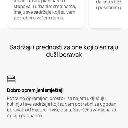
lokacijama u planinama i
daljinu s bežič
stanova u urbanim sredinama,
i posebnim pro
imaju sve sadržaje koji su vam
potrebni u vašem domu.
Sadržaji i prednosti za one koji planiraju
duži boravak
Dobro opremljeni smještaji
Potpuno opremljeni prostori za najam uključuju
kuhinju i sve sadržaje koji su vam potrebni za ugodan
boravak od mjesec ili više dana. Savršena zamjena za
opciju podnajma.