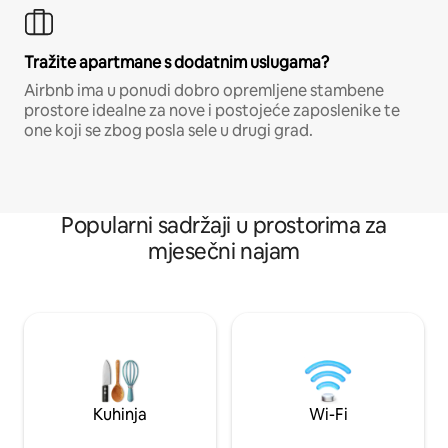
Tražite apartmane s dodatnim uslugama?
Airbnb ima u ponudi dobro opremljene stambene
prostore idealne za nove i postojeće zaposlenike te
one koji se zbog posla sele u drugi grad.
Popularni sadržaji u prostorima za
mjesečni najam
Kuhinja
Wi-Fi