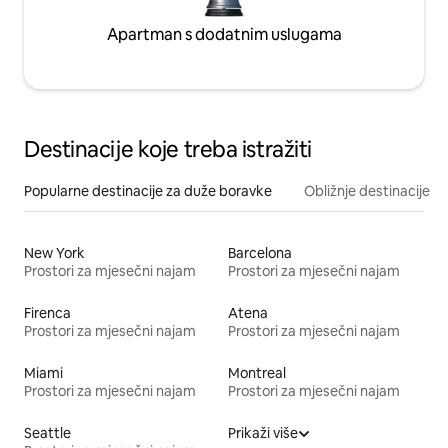
Apartman s dodatnim uslugama
Destinacije koje treba istražiti
Popularne destinacije za duže boravke
Obližnje destinacije
New York
Barcelona
Prostori za mjesečni najam
Prostori za mjesečni najam
Firenca
Atena
Prostori za mjesečni najam
Prostori za mjesečni najam
Miami
Montreal
Prostori za mjesečni najam
Prostori za mjesečni najam
Seattle
Prikaži više