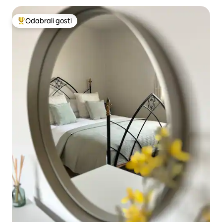
Odabrali gosti
Među najviše rangiranima s oznakom „Odabrali gosti”