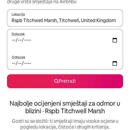
druge vrste smještaja na Airbnbu
Lokacija
Kada budu dostupni rezultati, moći ćete ih pregledati koristeći
Dolazak
Odlazak
Pretraži
Najbolje ocijenjeni smještaji za odmor u
blizini · Rspb Titchwell Marsh
Gosti su se složili: ti smještaji imaju visoke ocjene u
pogledu lokacije, čistoće i drugih kriterija.