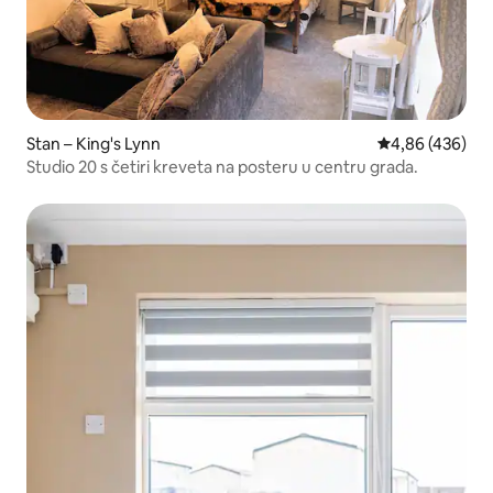
Stan – King's Lynn
Prosječna ocjen
4,86 (436)
Studio 20 s četiri kreveta na posteru u centru grada.