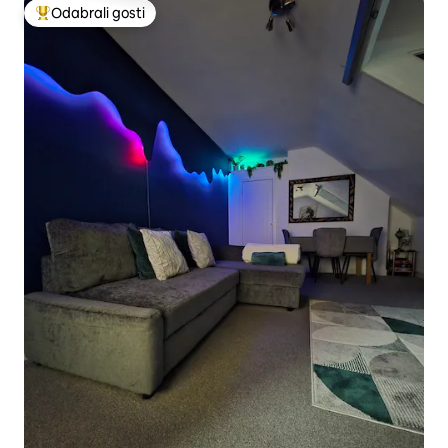
Odabrali gosti
Među najviše rangiranima s oznakom „Odabrali gosti”