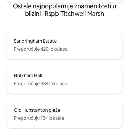
Ostale najpopularnije znamenitosti u
blizini · Rspb Titchwell Marsh
Sandringham Estate
Preporučuje 420 lokalaca
Holkham Hall
Preporučuje 389 lokalaca
Old Hunstanton plaža
Preporučuju 124 lokalca